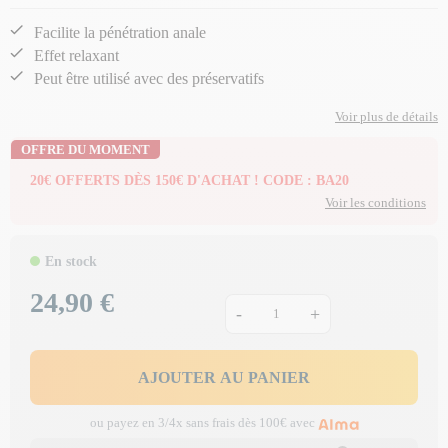
Facilite la pénétration anale
Effet relaxant
Peut être utilisé avec des préservatifs
Voir plus de détails
OFFRE DU MOMENT
20€ OFFERTS DÈS 150€ D'ACHAT ! CODE : BA20
Voir les conditions
En stock
24,90 €
Prix
-
+
AJOUTER AU PANIER
ou payez en 3/4x sans frais dès 100€ avec