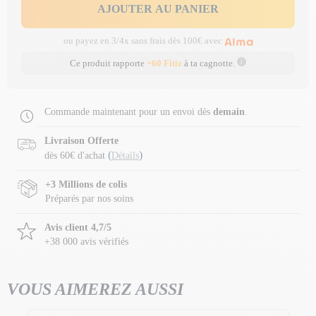
AJOUTER AU PANIER
ou payez en 3/4x sans frais dès 100€ avec
Ce produit rapporte
+60 Fitiz
à ta cagnotte.
Commande maintenant pour un envoi dès
demain
.
Livraison Offerte
(
)
dès 60€ d'achat
Détails
+3 Millions de colis
Préparés par nos soins
Avis client 4,7/5
+38 000 avis vérifiés
VOUS AIMEREZ AUSSI