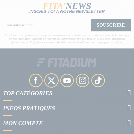
FITA'
NEWS
INSCRIS-TOI À NOTRE NEWSLETTER
SOUSCRIRE
En m'inscrivant, je déclare avoir pris connaissance des Conditions d’utilisation et accepte la Politique
de confidentialité. J'accepte de recevoir les communications de Fitadium et que mes interactions
(ouvertures et clics) soient mesurées afin d'évaluer et d'améliorer nos campagnes marketing.
TOP CATÉGORIES
INFOS PRATIQUES
MON COMPTE