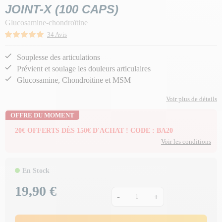
JOINT-X (100 CAPS)
Glucosamine-chondroïtine
34 Avis
Souplesse des articulations
Prévient et soulage les douleurs articulaires
Glucosamine, Chondroitine et MSM
Voir plus de détails
OFFRE DU MOMENT
20€ OFFERTS DÈS 150€ D'ACHAT ! CODE : BA20
Voir les conditions
En Stock
19,90 €
Prix
-
+