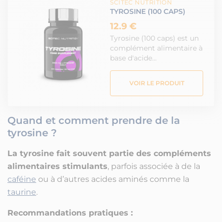
SCITEC NUTRITION
TYROSINE (100 CAPS)
12.9 €
Tyrosine (100 caps) est un
complément alimentaire à
base d'acide…
VOIR LE PRODUIT
Quand et comment prendre de la
tyrosine ?
La tyrosine fait souvent partie des compléments
alimentaires stimulants
, parfois associée à de la
caféine
ou à d’autres acides aminés comme la
taurine
.
Recommandations pratiques :