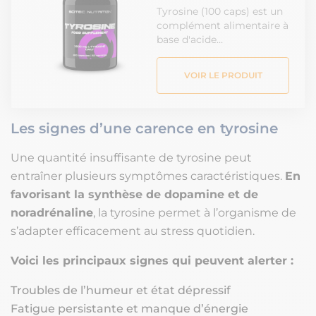
Tyrosine (100 caps) est un
complément alimentaire à
base d'acide…
VOIR LE PRODUIT
Les signes d’une carence en tyrosine
Une quantité insuffisante de tyrosine peut
entraîner plusieurs symptômes caractéristiques.
En
favorisant la synthèse de dopamine et de
noradrénaline
, la tyrosine permet à l’organisme de
s’adapter efficacement au stress quotidien.
Voici les principaux signes qui peuvent alerter :
Troubles de l’humeur et état dépressif
Fatigue persistante et manque d’énergie