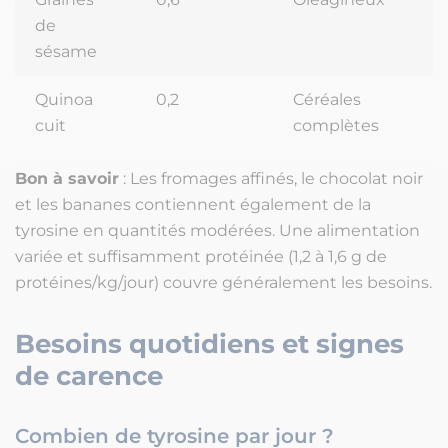
de
sésame
Quinoa
0,2
Céréales
cuit
complètes
Bon à savoir
: Les fromages affinés, le chocolat noir
et les bananes contiennent également de la
tyrosine en quantités modérées. Une alimentation
variée et suffisamment protéinée (1,2 à 1,6 g de
protéines/kg/jour) couvre généralement les besoins.
Besoins quotidiens et signes
de carence
Combien de tyrosine par jour ?