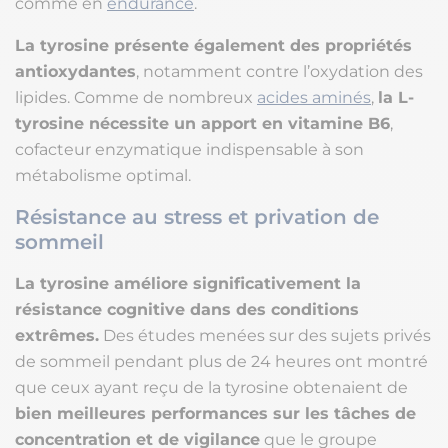
comme en
endurance
.
La tyrosine présente également des propriétés
antioxydantes
, notamment contre l’oxydation des
lipides. Comme de nombreux
acides aminés
,
la L-
tyrosine nécessite un apport en vitamine B6
,
cofacteur enzymatique indispensable à son
métabolisme optimal.
Résistance au stress et privation de
sommeil
La tyrosine améliore significativement la
résistance cognitive dans des conditions
extrêmes.
Des études menées sur des sujets privés
de sommeil pendant plus de 24 heures ont montré
que ceux ayant reçu de la tyrosine obtenaient de
bien meilleures performances sur les tâches de
concentration et de vigilance
que le groupe