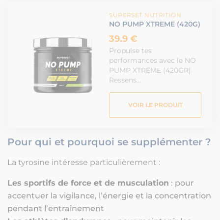
SUPERSET NUTRITION
NO PUMP XTREME (420G)
39.9 €
Propulse tes
performances avec le NO
PUMP XTREME (420GR)
Ressens…
VOIR LE PRODUIT
Pour qui et pourquoi se supplémenter ?
La tyrosine intéresse particulièrement :
Les sportifs de force et de musculation
: pour
accentuer la vigilance, l’énergie et la concentration
pendant l’entraînement