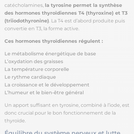
catécholamines,
la tyrosine permet la synthèse
des hormones thyroïdiennes T4 (thyroxine) et T3
(triiodothyronine)
. La T4 est d’abord produite puis
convertie en T3, la forme active.
Ces hormones thyroïdiennes régulent :
Le métabolisme énergétique de base
L’oxydation des graisses
La température corporelle
Le rythme cardiaque
La croissance et le développement
L’humeur et le bien-être général
Un apport suffisant en tyrosine, combiné à l’iode, est
donc crucial pour le bon fonctionnement de la
thyroïde.
Équilibre du système nerveux et lutte