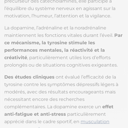
précurseur des catécholamines, elle participe à
l’équilibre du système nerveux en agissant sur la
motivation, l’humeur, l’attention et la vigilance.
La dopamine, l’adrénaline et la noradrénaline
maintiennent les fonctions vitales durant l’éveil.
Par
ce mécanisme, la tyrosine stimule les
performances mentales, la réactivité et la
créativité
, particulièrement utiles lors d’efforts
prolongés ou de situations cognitives exigeantes.
Des études cliniques
ont évalué l’efficacité de la
tyrosine contre les symptômes dépressifs légers à
modérés, avec des résultats encourageants mais
nécessitant encore des recherches
complémentaires. La dopamine exerce un
effet
anti-fatigue et anti-stress
particulièrement
apprécié dans le cadre sportif, en
musculation