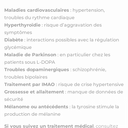
Maladies cardiovasculaires
: hypertension,
troubles du rythme cardiaque
Hyperthyroïdie
: risque d’aggravation des
symptômes
Diabète
: interactions possibles avec la régulation
glycémique
Maladie de Parkinson
: en particulier chez les
patients sous L-DOPA
Troubles dopaminergiques
: schizophrénie,
troubles bipolaires
Traitement par IMAO
: risque de crise hypertensive
Grossesse et allaitement
: manque de données de
sécurité
Mélanome ou antécédents
: la tyrosine stimule la
production de mélanine
Si vous suivez un traitement médical
, consultez