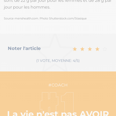
sont de 22 g par jour pour les femmes et de 28 g par
jour pour les hommes.
Source menshealth.com. Photo Shutterstock.com/Stasique
Noter l'article
(1 VOTE, MOYENNE: 4/5)
#COACH
#1
La vie n'est pas AVOIR