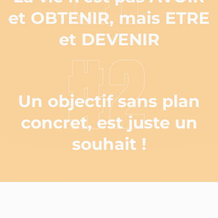
et OBTENIR, mais ETRE
et DEVENIR
#2
Un objectif sans plan
concret, est juste un
souhait !