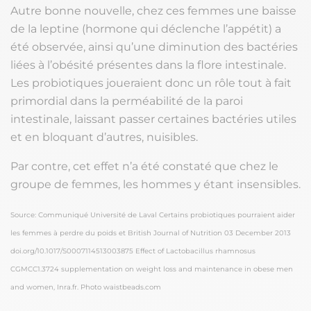
Autre bonne nouvelle, chez ces femmes une baisse
de la leptine (hormone qui déclenche l’appétit) a
été observée, ainsi qu’une diminution des bactéries
liées à l’obésité présentes dans la flore intestinale.
Les probiotiques joueraient donc un rôle tout à fait
primordial dans la perméabilité de la paroi
intestinale, laissant passer certaines bactéries utiles
et en bloquant d’autres, nuisibles.
Par contre, cet effet n’a été constaté que chez le
groupe de femmes, les hommes y étant insensibles.
Source: Communiqué Université de Laval Certains probiotiques pourraient aider
les femmes à perdre du poids et British Journal of Nutrition 03 December 2013
doi.org/10.1017/S0007114513003875 Effect of Lactobacillus rhamnosus
CGMCC1.3724 supplementation on weight loss and maintenance in obese men
and women, Inra.fr. Photo waistbeads.com