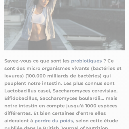
Savez-vous ce que sont les
probiotiques
? Ce
sont des micro organismes vivants (bactéries et
levures) (100.000 milliards de bactéries) qui
peuplent notre intestin. Les plus connus sont
Lactobacillus casei, Saccharomyces cerevisiae,
Bifidobacillus, Saccharomyces boulardii… mais
notre intestin en compte jusqu’à 1000 espèces
différentes. Et bien certaines d’entre elles
aideraient à
perdre du poids
, selon cette étude
publiée dans le British Journal of Nutrition.