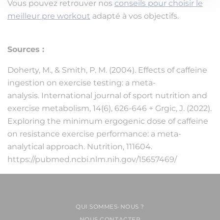
Vous pouvez retrouver nos
conseils pour choisir le
meilleur pre workout
adapté à vos objectifs.
Sources :
Doherty, M., & Smith, P. M. (2004). Effects of caffeine
ingestion on exercise testing: a meta-
analysis.
International journal of sport nutrition and
exercise metabolism
,
14
(6), 626-646 + Grgic, J. (2022).
Exploring the minimum ergogenic dose of caffeine
on resistance exercise performance: a meta-
analytical approach.
Nutrition
, 111604.
https://pubmed.ncbi.nlm.nih.gov/15657469/
QUI SOMMES-NOUS ?
NOUS CONTACTER