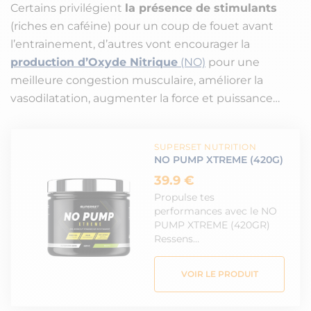
Certains privilégient
la présence de stimulants
(riches en caféine) pour un coup de fouet avant
l’entrainement, d’autres vont encourager la
production d’Oxyde Nitrique
(NO)
pour une
meilleure congestion musculaire, améliorer la
vasodilatation, augmenter la force et puissance…
SUPERSET NUTRITION
NO PUMP XTREME (420G)
39.9 €
Propulse tes
performances avec le NO
PUMP XTREME (420GR)
Ressens…
VOIR LE PRODUIT