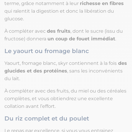
terme, grâce notamment à leur
richesse en fibres
qui ralentit la digestion et donc la libération du
glucose.
À compléter avec
des fruits
, dont le sucre (issu du
fructose) donnera
un coup de fouet immédiat
.
Le yaourt ou fromage blanc
Yaourt, fromage blanc, skyr contiennent à la fois
des
glucides et des protéines
, sans les inconvénients
du lait.
À compléter avec des fruits, du miel ou des céréales
complètes, et vous obtiendrez une excellente
collation avant l’effort.
Du riz complet et du poulet
Le repas par excellence, si vous vous entrainez