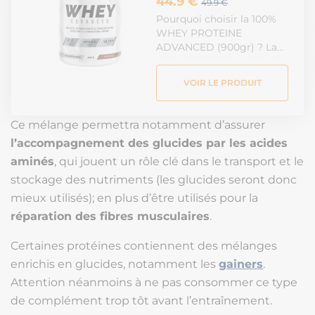
44.9 €
49.9 €
Pourquoi choisir la 100%
WHEY PROTEINE
ADVANCED (900gr) ? La…
VOIR LE PRODUIT
Ce mélange permettra notamment d’assurer
l’accompagnement des glucides par les acides
aminés
, qui jouent un rôle clé dans le transport et le
stockage des nutriments (les glucides seront donc
mieux utilisés); en plus d’être utilisés pour la
réparation des fibres musculaires
.
Certaines protéines contiennent des mélanges
enrichis en glucides, notamment les
gainers
.
Attention néanmoins à ne pas consommer ce type
de complément trop tôt avant l’entraînement.