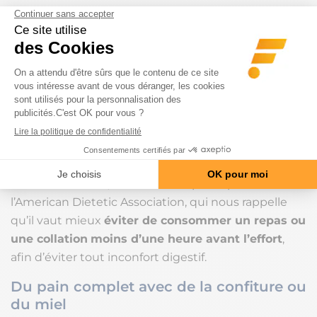
Voici maintenant quelques idées d’aliments sous
formes de collations et repas avant l’entraînement !
Nos idées de collation et repas
pour sportif avant
l’entrainement
Voici des idées de collation ou de repas fournies par
Manuel Villacorta, diététicien et porte-parole de
l’American Dietetic Association, qui nous rappelle
qu’il vaut mieux
éviter de consommer un repas ou
une collation
moins d’une heure avant l’effort
,
afin d’éviter tout inconfort digestif.
Du pain complet avec de la confiture ou
du miel