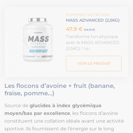
SUPERSET NUTRITION
MASS ADVANCED (2,5KG)
47.9 €
54.9 €
Transforme ton physique
avec le MASS ADVANCED
(2,5KG) ! Le…
VOIR LE PRODUIT
Les flocons d’avoine + fruit (banane,
fraise, pomme…)
Source de
glucides à index glycémique
moyen/bas par excellence
, les flocons d’avoine
constituent une collation idéale avant une activité
sportive. Ils fournissent de l’énergie sur le long