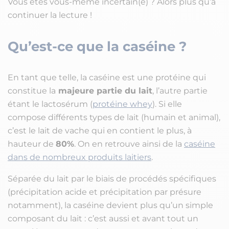
Vous êtes vous-même incertain(e) ? Alors plus qu’à
continuer la lecture !
Qu’est-ce que la caséine ?
En tant que telle, la caséine est une protéine qui
constitue la
majeure partie du lait
, l’autre partie
étant le lactosérum (
protéine whey
). Si elle
compose différents types de lait (humain et animal),
c’est le lait de vache qui en contient le plus, à
hauteur de
80%
. On en retrouve ainsi de la
caséine
dans de nombreux produits laitiers
.
Séparée du lait par le biais de procédés spécifiques
(précipitation acide et précipitation par présure
notamment), la caséine devient plus qu’un simple
composant du lait : c’est aussi et avant tout un