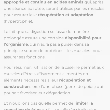
approprié et continu en acides aminés
qui, après
une séance adaptée, seront utilisés par les muscles
pour assurer leur
récupération et adaptation
(hypertrophie).
Le fait que sa digestion se fasse de manière
prolongée assure une certaine
disponibilité pour
l’organisme
, qui n’aura pas à puiser dans sa
principale source de protéines – les muscles- pour
assurer ses fonctions.
Pour résumer, l’utilisation de la caséine permet aux
muscles d’être suffisamment alimentés en
éléments nécessaires à leur
récupération et
construction
, lors d’une phase (perte de poids) qui
pourrait favoriser leur dégradation.
Et n’oublions pas qu’elle permet de
limiter la
sensation de faim
du fait qu’elle s’assimile plus