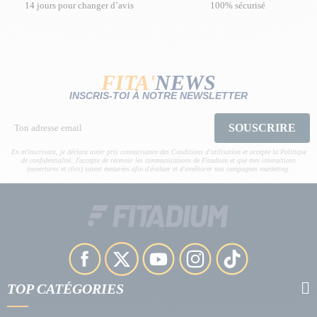
14 jours pour changer d’avis
100% sécurisé
FITA'
NEWS
INSCRIS-TOI À NOTRE NEWSLETTER
SOUSCRIRE
En m'inscrivant, je déclare avoir pris connaissance des Conditions d’utilisation et accepte la Politique
de confidentialité. J'accepte de recevoir les communications de Fitadium et que mes interactions
(ouvertures et clics) soient mesurées afin d'évaluer et d'améliorer nos campagnes marketing.
TOP CATÉGORIES