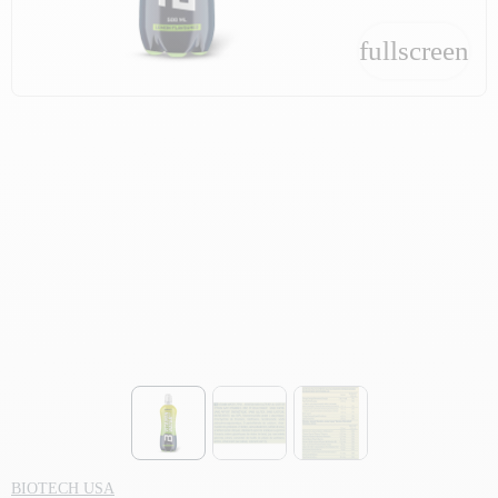
fullscreen
fullscreen
BIOTECH USA