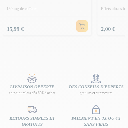
150 mg de caféine
Effets ultra stim
Prix
Prix
35,99 €
2,00 €
LIVRAISON OFFERTE
DES CONSEILS D'EXPERTS
en point relais dès 60€ d'achat
gratuits et sur mesure
RETOURS SIMPLES ET
PAIEMENT EN 3X OU 4X
GRATUITS
SANS FRAIS