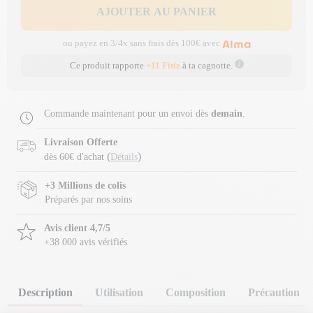
AJOUTER AU PANIER
ou payez en 3/4x sans frais dès 100€ avec
Ce produit rapporte
+11 Fitiz
à ta cagnotte.
Commande maintenant pour un envoi dès
demain
.
Livraison Offerte
(
)
dès 60€ d'achat
Détails
+3 Millions de colis
Préparés par nos soins
Avis client 4,7/5
+38 000 avis vérifiés
Description
Utilisation
Composition
Précaution