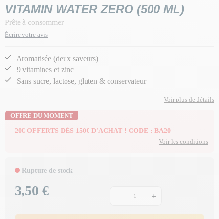
VITAMIN WATER ZERO (500 ML)
Prête à consommer
Écrire votre avis
Aromatisée (deux saveurs)
9 vitamines et zinc
Sans sucre, lactose, gluten & conservateur
Voir plus de détails
OFFRE DU MOMENT
20€ OFFERTS DÈS 150€ D'ACHAT ! CODE : BA20
Voir les conditions
Rupture de stock
3,50 €
Prix
-
+