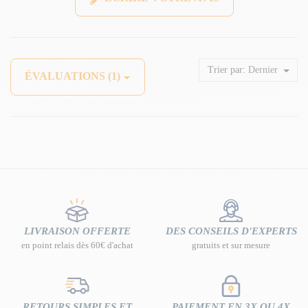
Trier par:
Dernier
ÉVALUATIONS (1)
LIVRAISON OFFERTE
DES CONSEILS D'EXPERTS
en point relais dès 60€ d'achat
gratuits et sur mesure
RETOURS SIMPLES ET
PAIEMENT EN 3X OU 4X