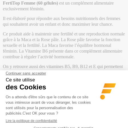
FertiTop Femme (60 gélules)
est un complément alimentaire
exclusivement féminin.
Il est élaboré pour répondre aux besoins nutritionnels des femmes
qui souhaitent avoir un enfant et donc maximiser leur chance.
Ce produit aide à maintenir une fertilité et une reproduction normale
grâce à la Maca et la Rose pâle. La Rose pâle favorise la fonction
sexuelle et la fertilité. La Maca favorise l’équilibre hormonal
féminin. La Vitamine B6 présente dans ce complément alimentaire
contribue à réguler l’activité hormonale.
On y retrouve aussi des vitamines B5, B9, B12 et E qui permettent
de potentialiser les effets des plantes pour un meilleur résultat.
FertiTop Femme (60 gélules) améliore la qualité des ovocytes.
Poids Net : 30,6 g
PRODUITS DE LA MÊME
CATÉGORIE