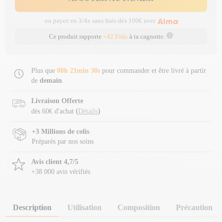
ou payez en 3/4x sans frais dès 100€ avec
Ce produit rapporte
+42 Fitiz
à ta cagnotte.
Plus que
00h 21min 30s
pour commander et être livré à partir
de
demain
.
Livraison Offerte
(
)
dès 60€ d'achat
Détails
+3 Millions de colis
Préparés par nos soins
Avis client 4,7/5
+38 000 avis vérifiés
Description
Utilisation
Composition
Précaution