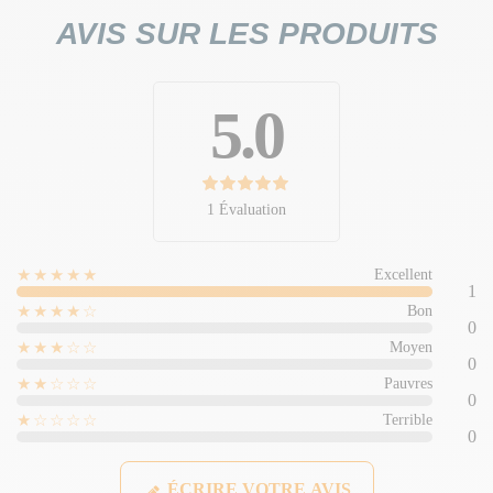
AVIS SUR LES PRODUITS
5.0
1 Évaluation
★★★★★
Excellent
1
★★★★☆
Bon
0
★★★☆☆
Moyen
0
★★☆☆☆
Pauvres
0
★☆☆☆☆
Terrible
0
ÉCRIRE VOTRE AVIS