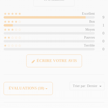
★★★★★
Excellent
9
★★★★☆
Bon
1
★★★☆☆
Moyen
0
★★☆☆☆
Pauvres
0
★☆☆☆☆
Terrible
0
ÉCRIRE VOTRE AVIS
Trier par:
Dernier
ÉVALUATIONS (10)