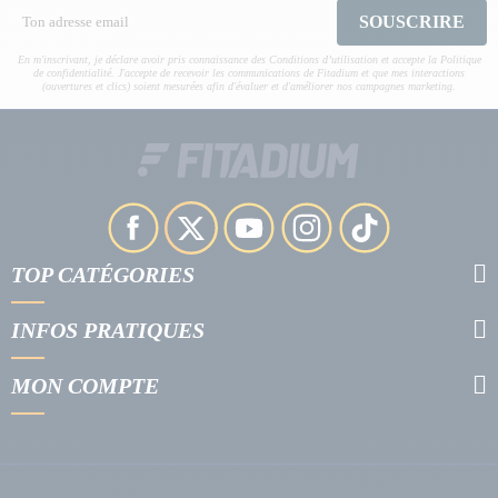
SOUSCRIRE
En m'inscrivant, je déclare avoir pris connaissance des Conditions d’utilisation et accepte la Politique
de confidentialité. J'accepte de recevoir les communications de Fitadium et que mes interactions
(ouvertures et clics) soient mesurées afin d'évaluer et d'améliorer nos campagnes marketing.
TOP CATÉGORIES
INFOS PRATIQUES
MON COMPTE