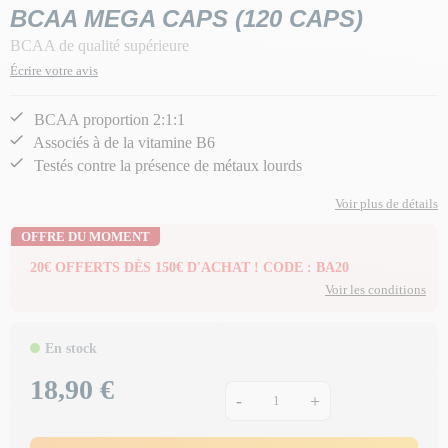
BCAA MEGA CAPS (120 CAPS)
BCAA de qualité supérieure
Écrire votre avis
BCAA proportion 2:1:1
Associés à de la vitamine B6
Testés contre la présence de métaux lourds
Voir plus de détails
OFFRE DU MOMENT
20€ OFFERTS DÈS 150€ D'ACHAT ! CODE : BA20
Voir les conditions
En stock
18,90 €
Prix
-
+