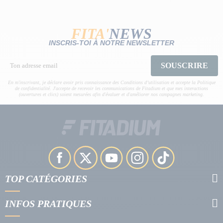
FITA'
NEWS
INSCRIS-TOI À NOTRE NEWSLETTER
SOUSCRIRE
En m'inscrivant, je déclare avoir pris connaissance des Conditions d’utilisation et accepte la Politique
de confidentialité. J'accepte de recevoir les communications de Fitadium et que mes interactions
(ouvertures et clics) soient mesurées afin d'évaluer et d'améliorer nos campagnes marketing.
TOP CATÉGORIES
INFOS PRATIQUES