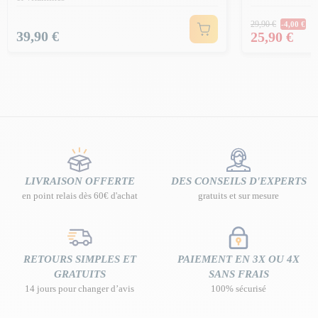
Prix Norm
29,90 €
-4,00 €
Prix
Prix
39,90 €
25,90 €
LIVRAISON OFFERTE
DES CONSEILS D'EXPERTS
en point relais dès 60€ d'achat
gratuits et sur mesure
RETOURS SIMPLES ET
PAIEMENT EN 3X OU 4X
GRATUITS
SANS FRAIS
14 jours pour changer d’avis
100% sécurisé