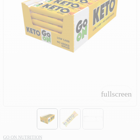
fullscreen
fullscreen
GO ON NUTRITION