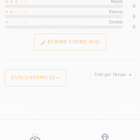
★★★☆☆
Moyen
0
★★☆☆☆
Pauvres
0
★☆☆☆☆
Terrible
0
ÉCRIRE VOTRE AVIS
Trier par:
Dernier
ÉVALUATIONS (1)