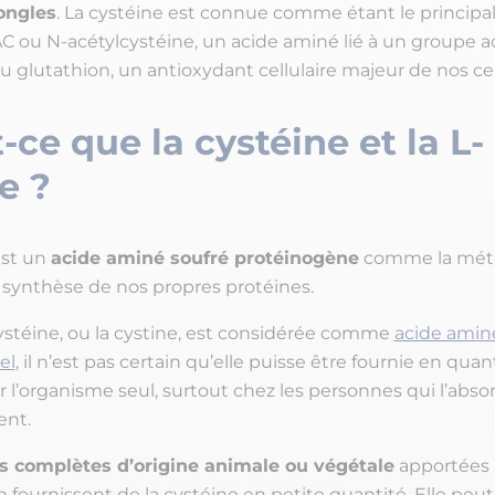
ongles
. La cystéine est connue comme étant le principa
 ou N-acétylcystéine, un acide aminé lié à un groupe a
u glutathion, un antioxydant cellulaire majeur de nos ce
-ce que la cystéine et la L-
ne ?
est un
acide aminé soufré protéinogène
comme la méthi
a synthèse de nos propres protéines.
ystéine, ou la cystine, est considérée comme
acide amin
el
, il n’est pas certain qu’elle puisse être fournie en quan
r l’organisme seul, surtout chez les personnes qui l’abs
ent.
s complètes d’origine animale ou végétale
apportées 
n fournissent de la cystéine en petite quantité. Elle peut