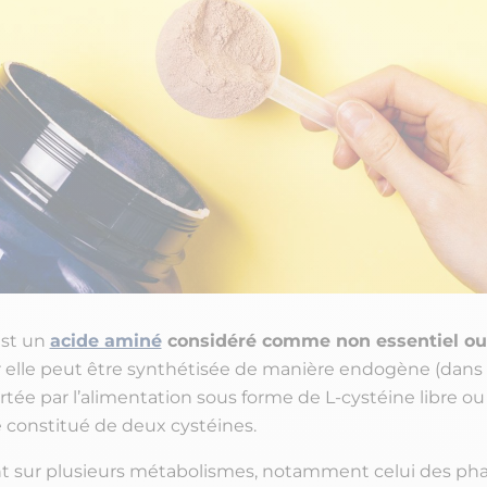
est un
acide aminé
considéré comme non essentiel ou
 elle peut être synthétisée de manière endogène (dans 
rtée par l’alimentation sous forme de L-cystéine libre ou
 constitué de deux cystéines.
ent sur plusieurs métabolismes, notamment celui des ph