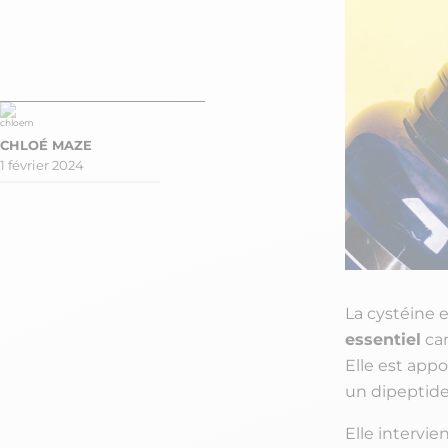
1 février 2024
La cystéine 
essentiel
car
Elle est appo
un dipeptide
Elle intervi