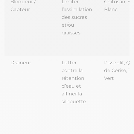
Bloqueur /
Limiter
Chitosan, Ha
Capteur
l’assimilation
Blanc
des sucres
et/ou
graisses
Draineur
Lutter
Pissenlit, Q
contre la
de Cerise, T
rétention
Vert
d’eau et
affiner la
silhouette