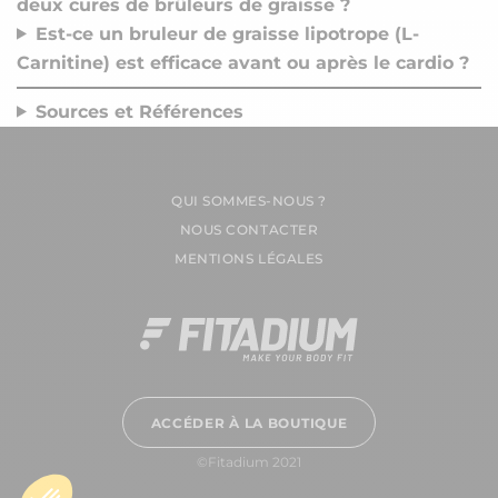
deux cures de brûleurs de graisse ?
Est-ce un bruleur de graisse lipotrope (L-
Carnitine) est efficace avant ou après le cardio ?
Sources et Références
QUI SOMMES-NOUS ?
NOUS CONTACTER
MENTIONS LÉGALES
ACCÉDER À LA BOUTIQUE
©Fitadium 2021