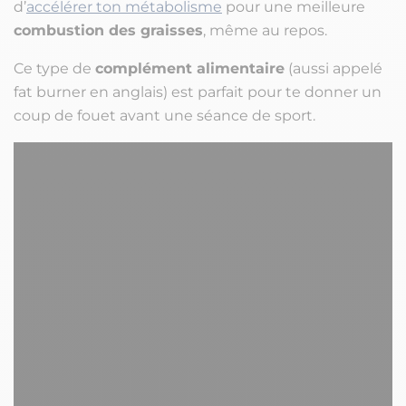
d’
accélérer ton métabolisme
pour une meilleure
combustion des graisses
, même au repos.
Ce type de
complément alimentaire
(aussi appelé
fat burner
en anglais) est parfait pour te donner un
coup de fouet avant une séance de sport.