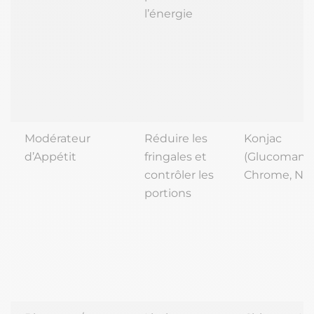
l’énergie
Modérateur
Réduire les
Konjac
d’Appétit
fringales et
(Glucomann
contrôler les
Chrome, No
portions