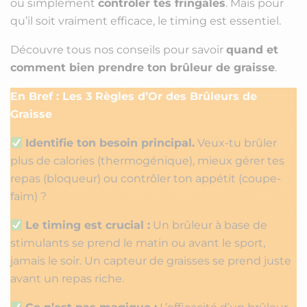
ou simplement
contrôler tes fringales
. Mais pour
qu’il soit vraiment efficace, le timing est essentiel.
Découvre tous nos conseils pour savoir
quand et
comment bien prendre ton brûleur de graisse
.
En Bref : Les 3 Règles d’Or des Brûleurs de
Graisse
Identifie ton besoin principal.
Veux-tu brûler
plus de calories (thermogénique), mieux gérer tes
repas (bloqueur) ou contrôler ton appétit (coupe-
faim) ?
Le timing est crucial :
Un brûleur à base de
stimulants se prend le matin ou avant le sport,
jamais le soir. Un capteur de graisses se prend juste
avant un repas riche.