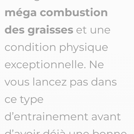
méga combustion
des graisses
et une
condition physique
exceptionnelle. Ne
vous lancez pas dans
ce type
d’entrainement avant
d’avoir déjà une bonne