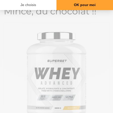
Mince, du chocolat !!