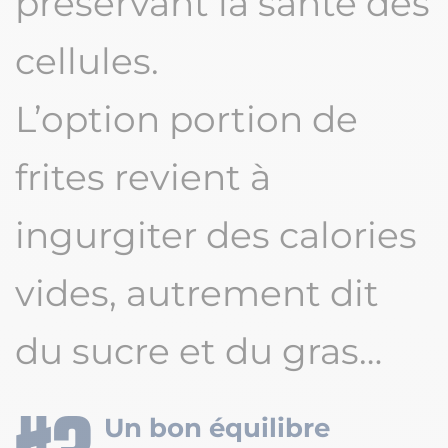
préservant la santé des
cellules.
L’option portion de
frites revient à
ingurgiter des calories
vides, autrement dit
du sucre et du gras…
Un bon équilibre