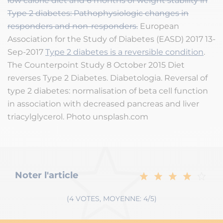
low calorie diet and 6 months of weight stability in
Type 2 diabetes: Pathophysiologic changes in
responders and non-responders.
European
Association for the Study of Diabetes (EASD) 2017 13-
Sep-2017
Type 2 diabetes is a reversible condition
.
The Counterpoint Study 8 October 2015 Diet
reverses Type 2 Diabetes. Diabetologia. Reversal of
type 2 diabetes: normalisation of beta cell function
in association with decreased pancreas and liver
triacylglycerol. Photo unsplash.com
Noter l'article
(4 VOTES, MOYENNE: 4/5)