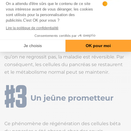
REDBURN HARDCORE…
VOIR LE PRODUIT
La difficulté consiste à tenir ce
type de régime
proche du jeûne
, fatiguant et frustrant. Mais si la
perte de poids est suffisamment importante, et
qu’on ne regrossit pas, la maladie est réversible. Par
conséquent, les cellules du pancréas se restaurent
et le métabolisme normal peut se maintenir.
Un jeûne prometteur
Ce phénomène de régénération des cellules béta