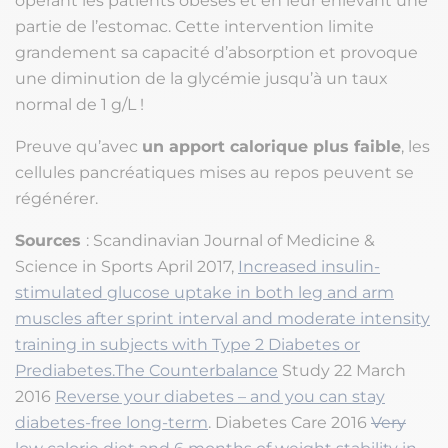
opérant les patients obèses et en leur enlevant une
partie de l’estomac. Cette intervention limite
grandement sa capacité d’absorption et provoque
une diminution de la glycémie jusqu’à un taux
normal de 1 g/L !
Preuve qu’avec
un apport calorique plus faible
, les
cellules pancréatiques mises au repos peuvent se
régénérer.
Sources
: Scandinavian Journal of Medicine &
Science in Sports April 2017,
Increased insulin-
stimulated glucose uptake in both leg and arm
muscles after sprint interval and moderate intensity
training in subjects with Type 2 Diabetes or
Prediabetes.The Counterbalance
Study 22 March
2016
Reverse your diabetes – and you can stay
diabetes-free long-term
. Diabetes Care 2016
Very