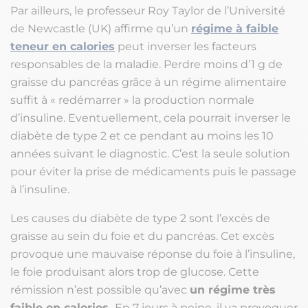
Par ailleurs, le professeur Roy Taylor de l’Université
de Newcastle (UK) affirme qu’un
régime à faible
teneur en calories
peut inverser les facteurs
responsables de la maladie. Perdre moins d’1 g de
graisse du pancréas grâce à un régime alimentaire
suffit à « redémarrer » la production normale
d’insuline. Eventuellement, cela pourrait inverser le
diabète de type 2 et ce pendant au moins les 10
années suivant le diagnostic. C’est la seule solution
pour éviter la prise de médicaments puis le passage
à l’insuline.
Les causes du diabète de type 2 sont l’excès de
graisse au sein du foie et du pancréas. Cet excès
provoque une mauvaise réponse du foie à l’insuline,
le foie produisant alors trop de glucose. Cette
rémission n’est possible qu’avec
un régime très
faible en calories.
En 7 jours à peine, il va provoquer