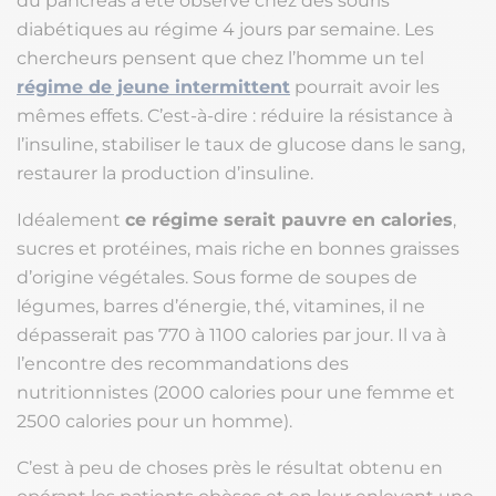
du pancréas a été observé chez des souris
diabétiques au régime 4 jours par semaine. Les
chercheurs pensent que chez l’homme un tel
régime de jeune intermittent
pourrait avoir les
mêmes effets. C’est-à-dire : réduire la résistance à
l’insuline, stabiliser le taux de glucose dans le sang,
restaurer la production d’insuline.
Idéalement
ce régime serait pauvre en calories
,
sucres et protéines, mais riche en bonnes graisses
d’origine végétales. Sous forme de soupes de
légumes, barres d’énergie, thé, vitamines, il ne
dépasserait pas 770 à 1100 calories par jour. Il va à
l’encontre des recommandations des
nutritionnistes (2000 calories pour une femme et
2500 calories pour un homme).
C’est à peu de choses près le résultat obtenu en