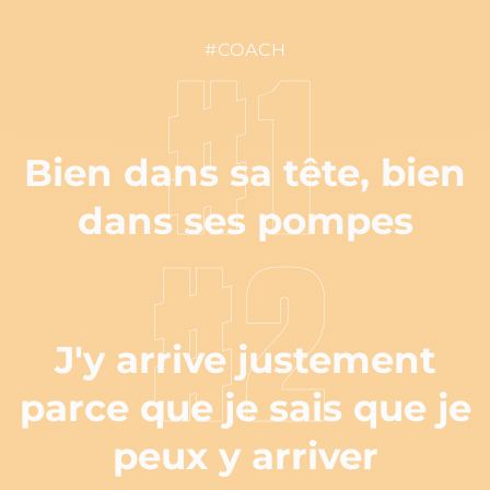
#COACH
#1
Bien dans sa tête, bien
dans ses pompes
#2
J'y arrive justement
parce que je sais que je
peux y arriver