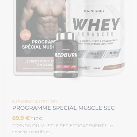
SUPERSET NUTRITION
PROGRAMME SPECIAL MUSCLE SEC
69.9 €
111.7 €
PRENDS DU MUSCLE SEC EFFICACEMENT ! Les
coachs sportifs et…