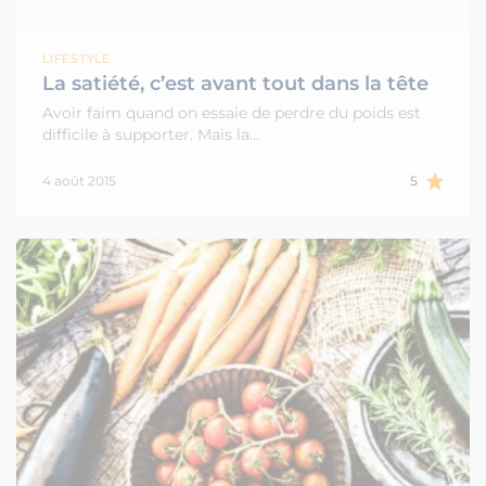
LIFESTYLE
La satiété, c’est avant tout dans la tête
Avoir faim quand on essaie de perdre du poids est
difficile à supporter. Mais la…
4 août 2015
5