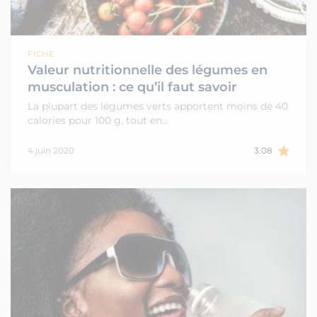
FICHE
Valeur nutritionnelle des légumes en
musculation : ce qu’il faut savoir
La plupart des légumes verts apportent moins de 40
calories pour 100 g, tout en…
4 juin 2020
3.08