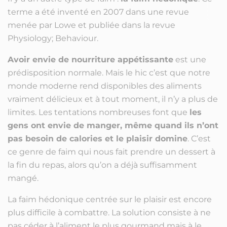
terme a été inventé en 2007 dans une revue
menée par Lowe et publiée dans la revue
Physiology; Behaviour.
Avoir envie de nourriture appétissante
est une
prédisposition normale. Mais le hic c’est que notre
monde moderne rend disponibles des aliments
vraiment délicieux et à tout moment, il n’y a plus de
limites. Les tentations nombreuses font que
les
gens ont envie de manger, même quand ils n’ont
pas besoin de calories et le plaisir domine
. C’est
ce genre de faim qui nous fait prendre un dessert à
la fin du repas, alors qu’on a déjà suffisamment
mangé.
La faim hédonique centrée sur le plaisir est encore
plus difficile à combattre. La solution consiste à ne
pas céder à l’aliment le plus gourmand mais à le