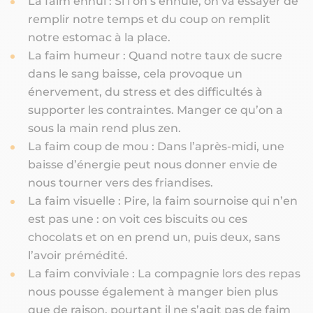
La faim ennui : Si l’on s’ennuie, on va essayer de
remplir notre temps et du coup on remplit
notre estomac à la place.
La faim humeur : Quand notre taux de sucre
dans le sang baisse, cela provoque un
énervement, du stress et des difficultés à
supporter les contraintes. Manger ce qu’on a
sous la main rend plus zen.
La faim coup de mou : Dans l’après-midi, une
baisse d’énergie peut nous donner envie de
nous tourner vers des friandises.
La faim visuelle : Pire, la faim sournoise qui n’en
est pas une : on voit ces biscuits ou ces
chocolats et on en prend un, puis deux, sans
l’avoir prémédité.
La faim conviviale : La compagnie lors des repas
nous pousse également à manger bien plus
que de raison, pourtant il ne s’agit pas de faim