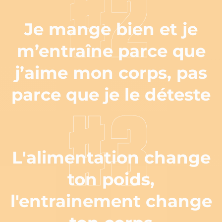
#2
Je mange bien et je
m’entraîne parce que
j’aime mon corps, pas
parce que je le déteste
#3
L'alimentation change
ton poids,
l'entrainement change