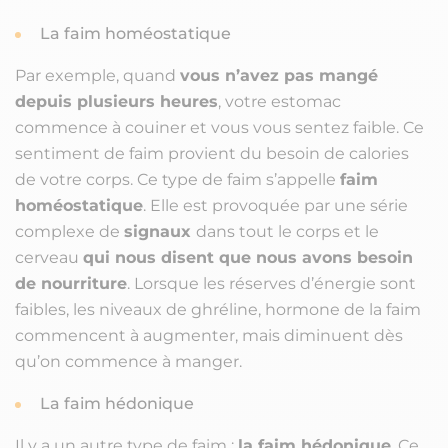
La faim homéostatique
Par exemple, quand
vous n’avez pas mangé
depuis plusieurs heures
, votre estomac
commence à couiner et vous vous sentez faible. Ce
sentiment de faim provient du besoin de calories
de votre corps. Ce type de faim s’appelle
faim
homéostatique
. Elle est provoquée par une série
complexe de
signaux
dans tout le corps et le
cerveau
qui nous disent que nous avons besoin
de nourriture
. Lorsque les réserves d’énergie sont
faibles, les niveaux de ghréline, hormone de la faim
commencent à augmenter, mais diminuent dès
qu’on commence à manger.
La faim hédonique
Il y a un autre type de faim :
la faim hédonique
. Ce