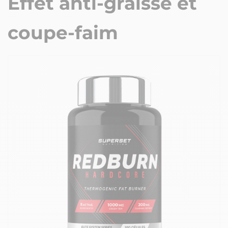
Effet anti-graisse et
coupe-faim