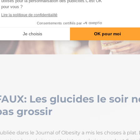
FAUX: Les glucides le soir n
pas grossir
liée dans le Journal of Obesity a mis les choses à plat.