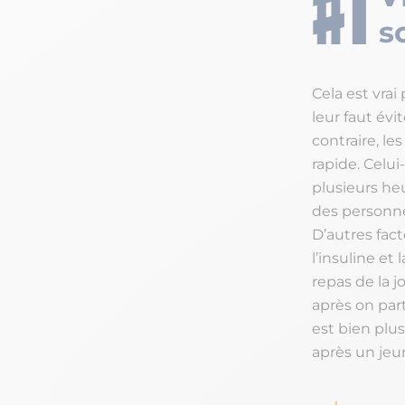
s
Cela est vrai
leur faut évi
contraire, l
rapide. Celui
plusieurs he
des personne
D’autres fact
l’insuline et
repas de la j
après on part
est bien plus
après un jeu