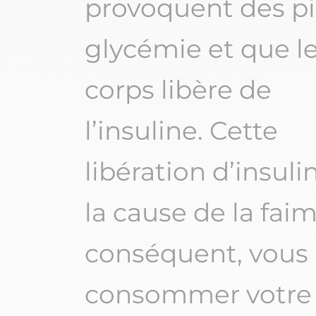
provoquent des pi
glycémie et que l
corps libère de
l’insuline. Cette
libération d’insuli
la cause de la faim
conséquent, vous 
consommer votre