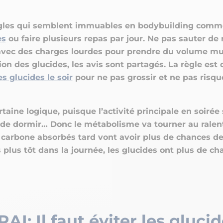
règles qui semblent immuables en bodybuilding com
es
ou faire plusieurs repas par jour. Ne pas sauter de 
 avec des charges lourdes pour prendre du volume mu
ion des glucides, les avis sont partagés. La règle est d
es glucides le soir
pour ne pas grossir et ne pas risque
ertaine logique, puisque l’activité principale en soirée
t de dormir… Donc le métabolisme va tourner au ralent
 carbone absorbés tard vont avoir plus de chances de
lus tôt dans la journée, les glucides ont plus de ch
RAI: Il faut éviter les glucid