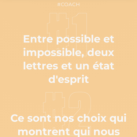
#COACH
#1
Entre possible et
impossible, deux
lettres et un état
d'esprit
#2
Ce sont nos choix qui
montrent qui nous