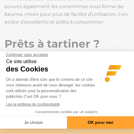
pouvez également les consommer sous forme de
beurres mixés pour plus de facilité d’utilisation. Il en
existe d’excellents et prêts à consommer.
Prêts à tartiner ?
Sources: American Journal Clinical Nutrition, published online July 27, 2016.
Noter l'article
(4 VOTES, MOYENNE: 4/5)