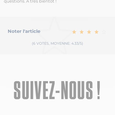
questions. A très bientôt !
Noter l'article
(6 VOTES, MOYENNE: 4.33/5)
SUIVEZ-NOUS !