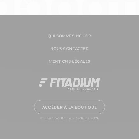
QUI SOMMES-NOUS ?
NOUS CONTACTER
MENTIONS LÉGALES
ACCÉDER À LA BOUTIQUE
© The Goodfit by Fitadium 2026