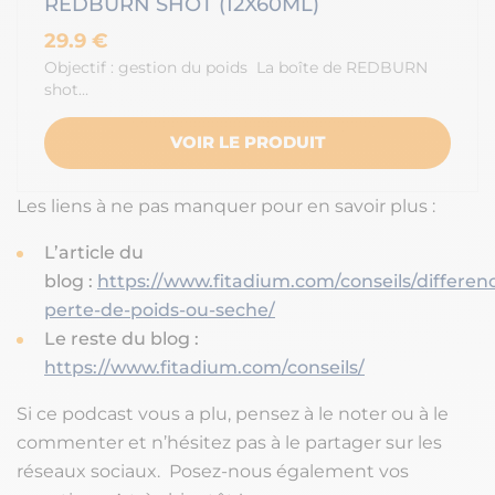
REDBURN SHOT (12X60ML)
29.9 €
Objectif : gestion du poids La boîte de REDBURN
shot…
VOIR LE PRODUIT
Les liens à ne pas manquer pour en savoir plus :
L’article du
blog :
https://www.fitadium.com/conseils/differen
perte-de-poids-ou-seche/
Le reste du blog :
https://www.fitadium.com/conseils/
Si ce podcast vous a plu, pensez à le noter ou à le
commenter et n’hésitez pas à le partager sur les
réseaux sociaux. Posez-nous également vos