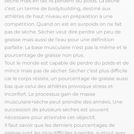
sèche mais en fait ils perdent du poids. La sèche
c’est un terme de bodybuilding, destiné aux
athlètes de haut niveau en préparation à une
compétition. Quand on est en surpoids on ne fait
pas de sèche. Sécher veut dire perdre un peu de
graisse mais aussi de l’eau pour une définition
parfaite. La base musculaire n’est pas la même et le
pourcentage de graisse non plus.
Tout le monde est capable de perdre du poids et de
mincir mais pas de sécher. Sécher c’est plus difficile
car le corps résiste, un pourcentage de graisse aussi
bas que celui des athlètes provoque stress et
inconfort. Le processus gain de masse
musculaire+sèche peut prendre des années. Une
succession de plusieurs sèches est souvent
nécessaire pour atteindre cet objectif,
Il faut savoir que les derniers pourcentages de
graisse sont les plus difficiles à perdre, surtout avec