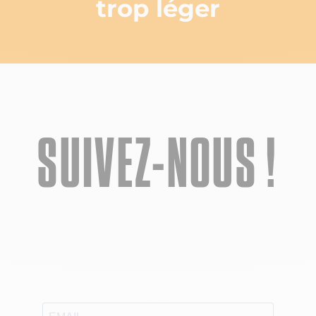
trop léger
SUIVEZ-NOUS !