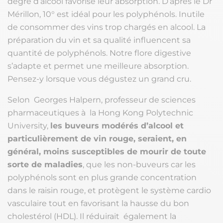
degré d’alcool favorise leur absorption. D’après le Dr
Mérillon, 10° est idéal pour les polyphénols. Inutile
de consommer des vins trop chargés en alcool. La
préparation du vin et sa qualité influencent sa
quantité de polyphénols. Notre flore digestive
s’adapte et permet une meilleure absorption.
Pensez-y lorsque vous dégustez un grand cru.
Selon Georges Halpern, professeur de sciences
pharmaceutiques à la Hong Kong Polytechnic
University,
les buveurs modérés d’alcool et
particulièrement de vin rouge, seraient, en
général, moins susceptibles de mourir de toute
sorte de maladies
, que les non-buveurs car les
polyphénols sont en plus grande concentration
dans le raisin rouge, et protègent le système cardio
vasculaire tout en favorisant la hausse du bon
cholestérol (HDL). Il réduirait également la