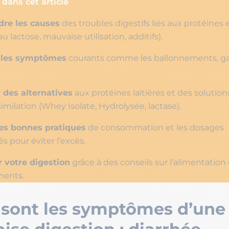
dans cet article
re les causes
des troubles digestifs liés aux protéines
u lactose, mauvaise utilisation, additifs).
r les symptômes
courants comme les ballonnements, g
 des alternatives
aux protéines laitières et des solutio
imilation (Whey Isolate, Hydrolysée, lactase).
es bonnes pratiques
de consommation et les dosages
pour éviter l’excès.
 votre digestion
grâce à des conseils sur l’alimentation 
ents.
 sont les symptômes d’une