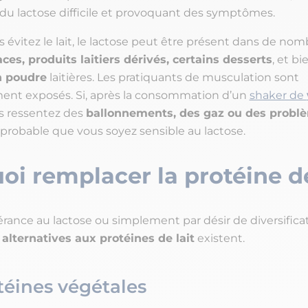
du lactose difficile et provoquant des symptômes.
 évitez le lait, le lactose peut être présent dans de no
aces, produits laitiers dérivés, certains desserts
, et bi
n poudre
laitières. Les pratiquants de musculation sont
ment exposés. Si, après la consommation d’un
shaker de
us ressentez des
ballonnements, des gaz ou des probl
st probable que vous soyez sensible au lactose.
oi remplacer la protéine de
lérance au lactose ou simplement par désir de diversifica
s
alternatives aux protéines de lait
existent.
téines végétales