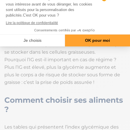
Plus un aliment contient de glucides, plus son IG
est élevé. La digestion des aliments transforme ces
glucides en glucose.
Ce n’est pas parce qu’un aliment a un IG bas qu’on a
le droit d’en consommer en plus grande quantité.
Dans les deux cas, l’excès de calories, non utilisé, va
se stocker dans les cellules graisseuses.
Pourquoi l’IG est-il important en cas de régime ?
Plus l’IG est élevé, plus la glycémie augmente et
plus le corps a de risque de stocker sous forme de
graisse : c’est la prise de poids assurée !
Comment choisir ses aliments
?
Les tables qui présentent l’index glycémique des