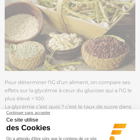
Pour déterminer l’IG d’un aliment, on compare ses
effets sur la glycémie à ceux du glucose qui a l’IG le
plus élevé = 100.
La glycémie c’est quoi ? c’est le taux de sucre dans
le sang qui est en général inférieur ou égal à 1g/litre .
Lorsque la glycémie monte en flèche, un pic
d’insuline est déclenché par le pancréas pour la faire
baisser.