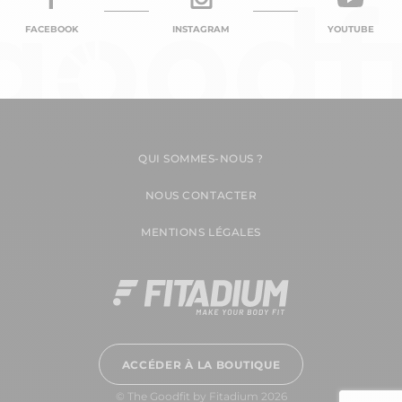
FACEBOOK
INSTAGRAM
YOUTUBE
QUI SOMMES-NOUS ?
NOUS CONTACTER
MENTIONS LÉGALES
ACCÉDER À LA BOUTIQUE
© The Goodfit by Fitadium 2026