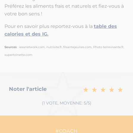
Préférez les aliments frais et naturels et fiez-vous à
votre bon sens !
Pour en savoir plus reportez-vous à la
table des
calories et des IG.
Sources
: iesanetwork.com, nutrisite.fr, filsantejeunes.com, Photo terrevivante.fr,
supertoinette.com
Noter l'article
(1 VOTE, MOYENNE: 5/5)
#COACH