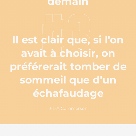
demain
#3
Il est clair que, si l'on
avait à choisir, on
préférerait tomber de
sommeil que d'un
échafaudage
J-L-A Commerson