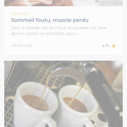
LIFESTYLE
Sommeil foutu, muscle perdu
Tout le monde sait qu’il faut se coucher tôt, bien
dormir, éviter les excitants, pour…
1 février 2016
4.75