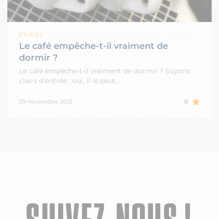
ÉTUDES
Le café empêche-t-il vraiment de
dormir ?
Le café empêche-t-il vraiment de dormir ? Soyons
clairs d'entrée : oui, il le peut,…
29 novembre 2013
0