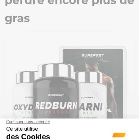
perdre encore plus de
gras