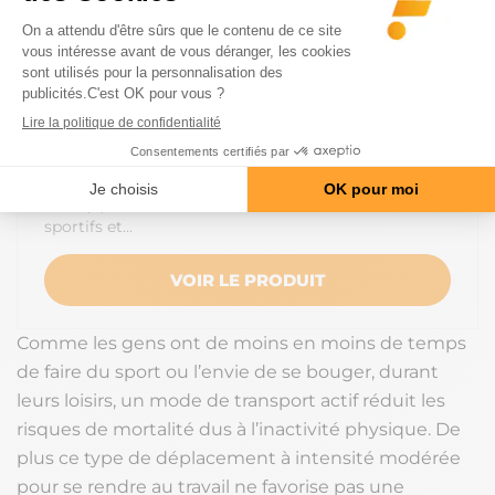
SUPERSET NUTRITION
PROGRAMME SÈCHE EXTRÊME
69.9 €
107.7 €
PRÊT(E) À SÉCHER COMME JAMAIS ? Les coachs
sportifs et…
VOIR LE PRODUIT
Comme les gens ont de moins en moins de temps
de faire du sport ou l’envie de se bouger, durant
leurs loisirs, un mode de transport actif réduit les
risques de mortalité dus à l’inactivité physique. De
plus ce type de déplacement à intensité modérée
pour se rendre au travail ne favorise pas une