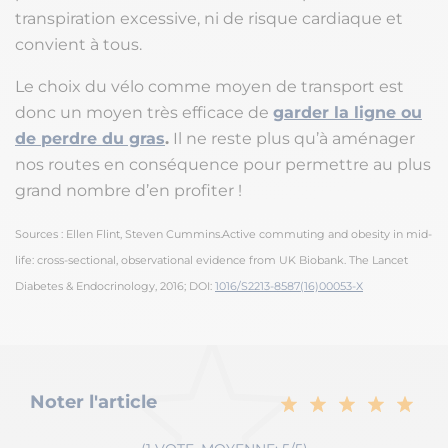
transpiration excessive, ni de risque cardiaque et
convient à tous.
Le choix du vélo comme moyen de transport est
donc un moyen très efficace de
garder la ligne ou
de perdre du gras
.
Il ne reste plus qu’à aménager
nos routes en conséquence pour permettre au plus
grand nombre d’en profiter !
Sources : Ellen Flint, Steven Cummins.Active commuting and obesity in mid-
life: cross-sectional, observational evidence from UK Biobank.
The Lancet
Diabetes & Endocrinology
, 2016; DOI:
1016/S2213-8587(16)00053-X
Noter l'article