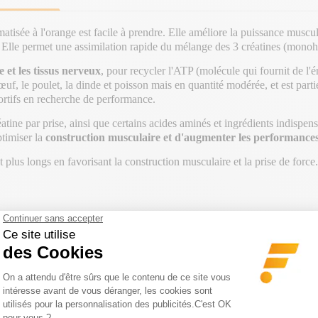
ée à l'orange est facile à prendre. Elle améliore la puissance musculai
. Elle permet une assimilation rapide du mélange des 3 créatines (monohyd
 et les tissus nerveux
, pour recycler l'ATP (molécule qui fournit de l'én
œuf, le poulet, la dinde et poisson mais en quantité modérée, et est part
ortifs en recherche de performance.
ine par prise, ainsi que certains acides aminés et ingrédients indispe
ptimiser la
construction musculaire et d'augmenter les performances 
 plus longs en favorisant la construction musculaire et la prise de force.
GORIE