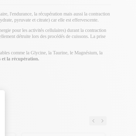
re, l'endurance, la récupération mais aussi la contraction
rate, pyruvate et citrate) car elle est effervescente.
ergie pour les activités cellulaires) durant la contraction
iellement détruite lors des procédés de cuissons. La prise
nsables comme la Glycine, la Taurine, le Magnésium, la
et la récupération.