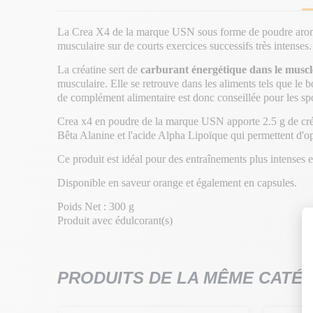
La Crea X4 de la marque USN sous forme de poudre aromatis
musculaire sur de courts exercices successifs très intenses
La créatine sert de
carburant énergétique dans le muscle
musculaire. Elle se retrouve dans les aliments tels que le b
de complément alimentaire est donc conseillée pour les sp
Crea x4 en poudre de la marque USN apporte 2.5 g de créat
Bêta Alanine et l'acide Alpha Lipoïque qui permettent d'o
Ce produit est idéal pour des entraînements plus intenses et
Disponible en saveur orange et également en capsules.
Poids Net : 300 g
Produit avec édulcorant(s)
PRODUITS DE LA MÊME CATÉ