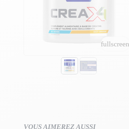
fullscree
fullscree
VOUS AIMEREZ AUSSI