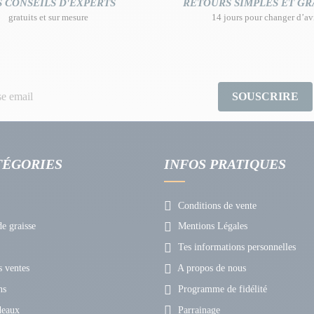
 CONSEILS D'EXPERTS
RETOURS SIMPLES ET GR
gratuits et sur mesure
14 jours pour changer d’av
SOUSCRIRE
TÉGORIES
INFOS PRATIQUES
Conditions de vente
e graisse
Mentions Légales
Tes informations personnelles
 ventes
A propos de nous
ns
Programme de fidélité
deaux
Parrainage