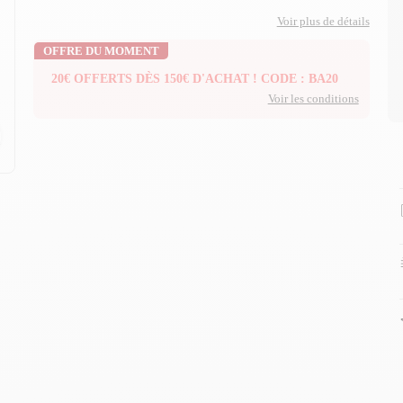
Voir plus de détails
OFFRE DU MOMENT
20€ OFFERTS DÈS 150€ D'ACHAT ! CODE : BA20
Voir les conditions
n
n