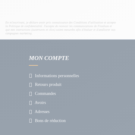
En m'inscrivant, je déclare avoir pris connaissance des Conditions d’utilisation et accepte
la Politique de confidentialité. J'accepte de recevoir les communications de Fitadium et
que mes interactions (ouvertures et clics) soient mesurées afin d'évaluer et d'améliorer nos
campagnes marketing.
MON COMPTE
Informations personnelles
Retours produit
Commandes
Avoirs
Adresses
Bons de réduction