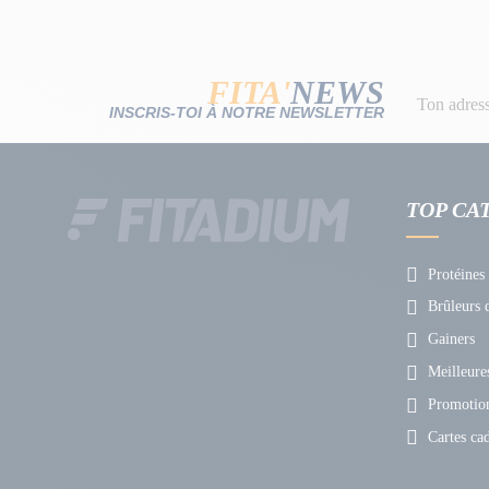
FITA'
NEWS
INSCRIS-TOI À NOTRE NEWSLETTER
TOP CA
Protéines
Brûleurs d
Gainers
Meilleures
Promotio
Cartes ca