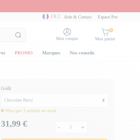
FR
Aide & Contact
Espace Pro
0
Mon compte
Mon panier
res
PROMO
Marques
Nos conseils
Goût
Plus que 3 articles en stock
31,99 €
Prix
-
+