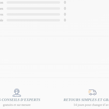
0
on
0
en
0
res
0
ble
 CONSEILS D'EXPERTS
RETOURS SIMPLES ET GR
gratuits et sur mesure
14 jours pour changer d’av