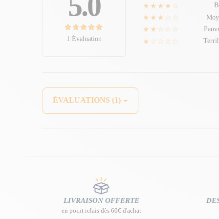
5.0
★★★★☆
B
★★★☆☆
Moy
★★☆☆☆
Pauv
1 Évaluation
★☆☆☆☆
Terri
ÉVALUATIONS (1)
LIVRAISON OFFERTE
DES
en point relais dès 60€ d'achat