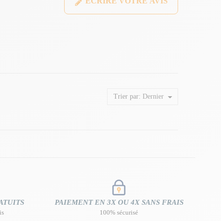
ÉCRIRE VOTRE AVIS
Trier par:
Dernier
ATUITS
PAIEMENT EN 3X OU 4X SANS FRAIS
is
100% sécurisé