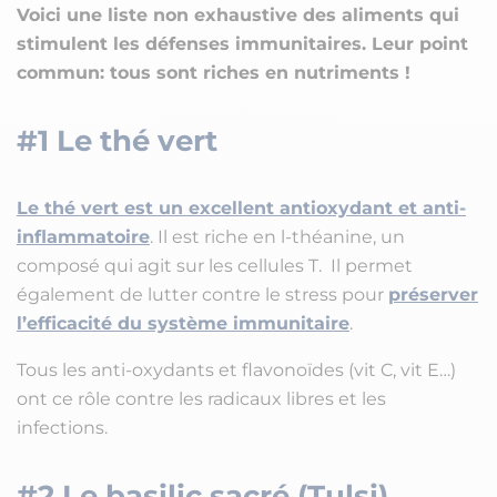
Voici une liste non exhaustive des aliments qui
stimulent les défenses immunitaires. Leur point
commun: tous sont riches en nutriments !
#1 Le thé vert
Le thé vert est un excellent antioxydant et anti-
inflammatoire
. Il est riche en l-théanine, un
composé qui agit sur les cellules T. Il permet
également de lutter contre le stress pour
préserver
l’efficacité du système immunitaire
.
Tous les anti-oxydants et flavonoïdes (vit C, vit E…)
ont ce rôle contre les radicaux libres et les
infections.
#2 Le basilic sacré (Tulsi)