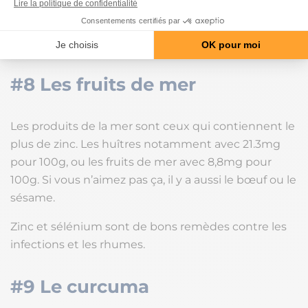
meilleures sources d’antioxydants
. Les épinards
sont d’excellents anti-oxydants. Poivrons et patate
douce bien que colorés, sont aussi de bons choix.
#8 Les fruits de mer
Les produits de la mer sont ceux qui contiennent le
plus de zinc. Les huîtres notamment avec 21.3mg
pour 100g, ou les fruits de mer avec 8,8mg pour
100g. Si vous n’aimez pas ça, il y a aussi le bœuf ou le
sésame.
Zinc et sélénium sont de bons remèdes contre les
infections et les rhumes.
#9 Le curcuma