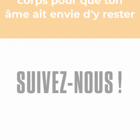
corps pour que ton
âme ait envie d'y rester
SUIVEZ-NOUS !