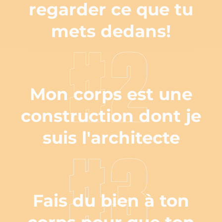
regarder ce que tu
mets dedans!
#2
Mon corps est une
construction dont je
suis l'architecte
#3
Fais du bien à ton