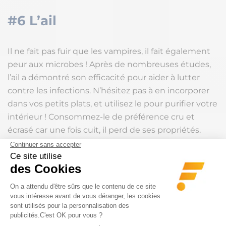
#6 L’ail
Il ne fait pas fuir que les vampires, il fait également
peur aux microbes ! Après de nombreuses études,
l’ail a démontré son efficacité pour aider à lutter
contre les infections. N’hésitez pas à en incorporer
dans vos petits plats, et utilisez le pour purifier votre
intérieur ! Consommez-le de préférence cru et
écrasé car une fois cuit, il perd de ses propriétés.
#7 Les légumes verts
Le brocoli par exemple est particulièrement riche
en vitamine A, C, D et E, idéal pour prévenir des
rhumes. Il est également reconnu comme
une des