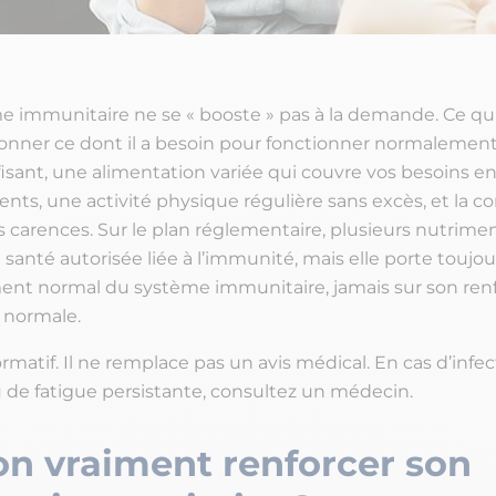
e immunitaire ne se « booste » pas à la demande. Ce qu
 donner ce dont il a besoin pour fonctionner normalement
isant, une alimentation variée qui couvre vos besoins e
ts, une activité physique régulière sans excès, et la co
s carences. Sur le plan réglementaire, plusieurs nutrime
 santé autorisée liée à l’immunité, mais elle porte toujour
ent normal du système immunitaire, jamais sur son re
a normale.
matif. Il ne remplace pas un avis médical. En cas d’infec
u de fatigue persistante, consultez un médecin.
on vraiment renforcer son