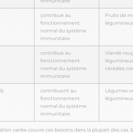
immunitaire
contribue au
Fruits de me
fonctionnement
légumineu
normal du système
immunitaire
contribue au
Viande roug
fonctionnement
légumineus
normal du système
céréales c
immunitaire
9)
contribuent au
Légumes ve
fonctionnement
légumineuse
normal du système
immunitaire
tion variée couvre ces besoins dans la plupart des cas. S