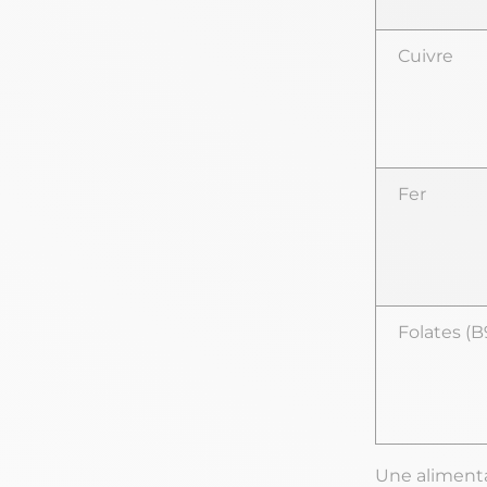
Cuivre
Fer
Folates (B
Une alimenta