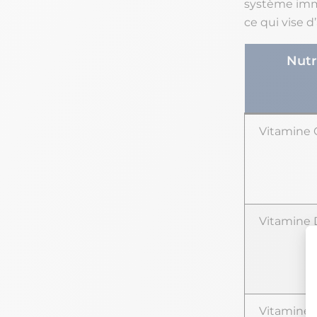
système immun
ce qui vise d
Nut
Vitamine 
Vitamine 
Vitamine 