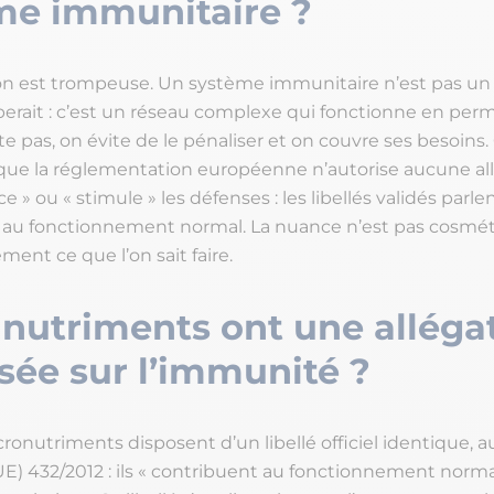
me immunitaire ?
on est trompeuse. Un système immunitaire n’est pas u
perait : c’est un réseau complexe qui fonctionne en pe
 pas, on évite de le pénaliser et on couvre ses besoins.
 que la réglementation européenne n’autorise aucune al
ce » ou « stimule » les défenses : les libellés validés parle
 au fonctionnement normal. La nuance n’est pas cosméti
ment ce que l’on sait faire.
 nutriments ont une alléga
sée sur l’immunité ?
ronutriments disposent d’un libellé officiel identique, au
E) 432/2012 : ils « contribuent au fonctionnement norm