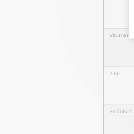
Vitamine 
Zinc
Sélénium