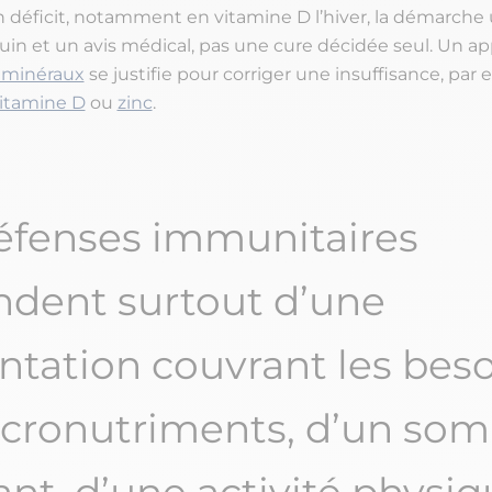
 déficit, notamment en vitamine D l’hiver, la démarche u
in et un avis médical, pas une cure décidée seul. Un ap
 minéraux
se justifie pour corriger une insuffisance, par
itamine D
ou
zinc
.
éfenses immunitaires
dent surtout d’une
ntation couvrant les bes
cronutriments, d’un som