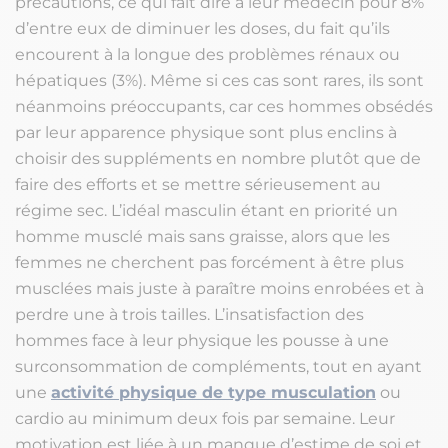
précautions, ce qui fait dire à leur médecin pour 8%
d’entre eux de diminuer les doses, du fait qu’ils
encourent à la longue des problèmes rénaux ou
hépatiques (3%). Même si ces cas sont rares, ils sont
néanmoins préoccupants, car ces hommes obsédés
par leur apparence physique sont plus enclins à
choisir des suppléments en nombre plutôt que de
faire des efforts et se mettre sérieusement au
régime sec. L’idéal masculin étant en priorité un
homme musclé mais sans graisse, alors que les
femmes ne cherchent pas forcément à être plus
musclées mais juste à paraître moins enrobées et à
perdre une à trois tailles. L’insatisfaction des
hommes face à leur physique les pousse à une
surconsommation de compléments, tout en ayant
une
activité physique de type musculation
ou
cardio au minimum deux fois par semaine. Leur
motivation est liée à un manque d’estime de soi et