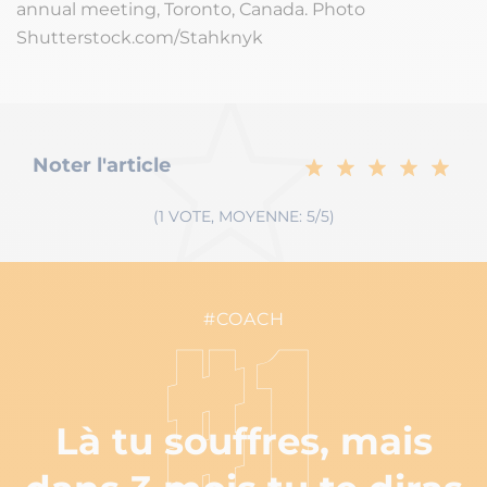
annual meeting, Toronto, Canada. Photo
Shutterstock.com/Stahknyk
Noter l'article
(1 VOTE, MOYENNE: 5/5)
#COACH
#1
Là tu souffres, mais