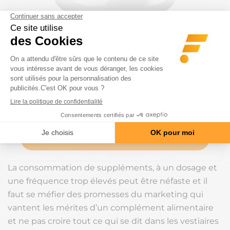
SUPERSET NUTRITION
100% WHEY PROTEINE ADVANCED
(2KG)
79.9 €
100% WHEY PROTEINE ADVANCED (2KG) : L'alliée
de ta prise…
VOIR LE PRODUIT
La consommation de suppléments, à un dosage et
une fréquence trop élevés peut être néfaste et il
faut se méfier des promesses du marketing qui
vantent les mérites d’un complément alimentaire
et ne pas croire tout ce qui se dit dans les vestiaires