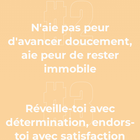
#2
N'aie pas peur
d'avancer doucement,
aie peur de rester
immobile
#3
Réveille-toi avec
détermination, endors-
toi avec satisfaction