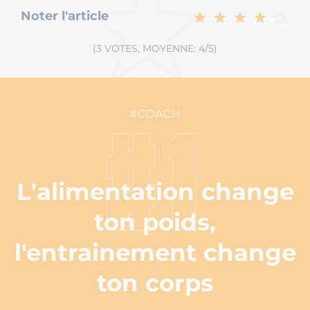
Noter l'article
(3 VOTES, MOYENNE: 4/5)
#COACH
#1
L'alimentation change
ton poids,
l'entrainement change
ton corps