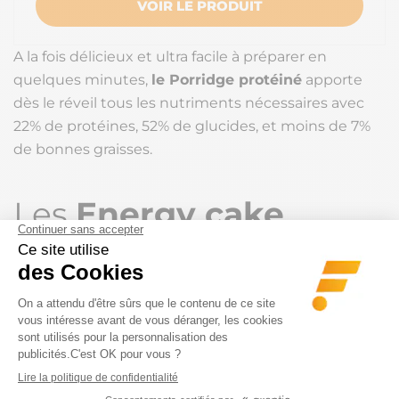
VOIR LE PRODUIT
A la fois délicieux et ultra facile à préparer en
quelques minutes,
le Porridge protéiné
apporte
dès le réveil tous les nutriments nécessaires avec
22% de protéines, 52% de glucides, et moins de 7%
de bonnes graisses.
Les
Energy cake
constituent une
collation de dernière
minute idéale pour les