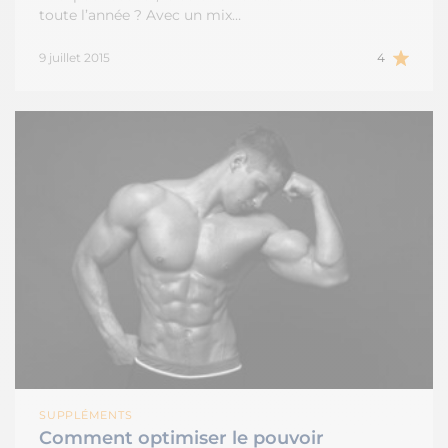
toute l’année ? Avec un mix…
9 juillet 2015
4
SUPPLÉMENTS
Comment optimiser le pouvoir