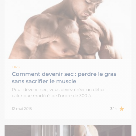
TIPS
Comment devenir sec : perdre le gras
sans sacrifier le muscle
Pour devenir sec, vous devez créer un déficit
calorique modéré, de l'ordre de 300 à…
12 mai 2015
3.14