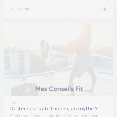
16 juillet 2015
5
TIPS
Rester sec toute l’année, un mythe ?
Et si pour sécher, la solution c’était de rester sec