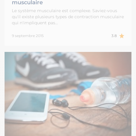
musculaire
Le système musculaire est complexe. Saviez-vous
qu'il existe plusieurs types de contraction musculaire
qui n'impliquent pas…
9 septembre 2015
3.8