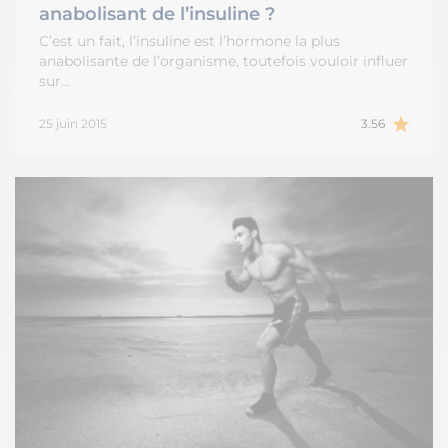
anabolisant de l’insuline ?
C’est un fait, l’insuline est l’hormone la plus
anabolisante de l’organisme, toutefois vouloir influer
sur…
25 juin 2015
3.56