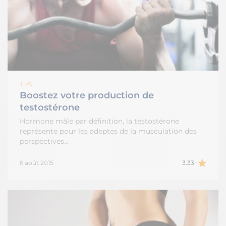
TIPS
Boostez votre production de
testostérone
Hormone mâle par définition, la testostérone
représente pour les adeptes de la musculation des
perspectives…
6 août 2015
3.33