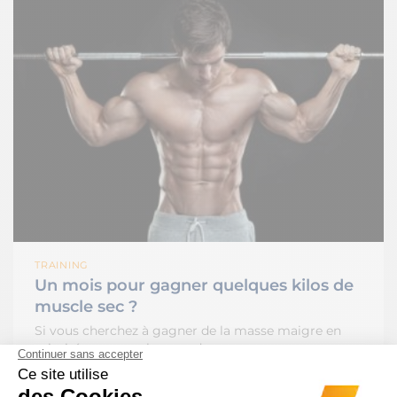
TRAINING
Un mois pour gagner quelques kilos de
muscle sec ?
Si vous cherchez à gagner de la masse maigre en
priorité et pas seulement du…
22 juillet 2015
4