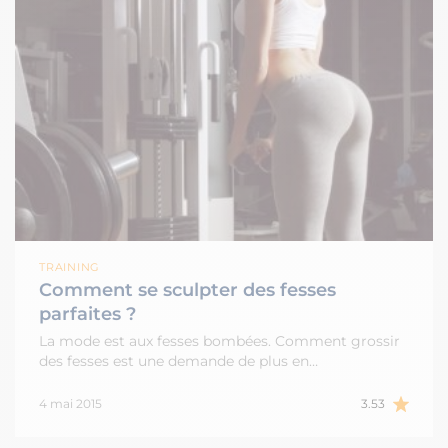
TRAINING
Comment se sculpter des fesses
parfaites ?
La mode est aux fesses bombées. Comment grossir
des fesses est une demande de plus en…
4 mai 2015
3.53