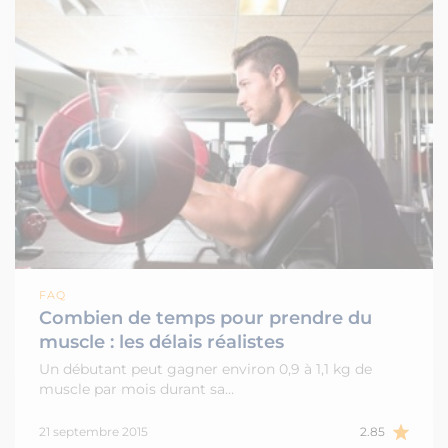
FAQ
Combien de temps pour prendre du
muscle : les délais réalistes
Un débutant peut gagner environ 0,9 à 1,1 kg de
muscle par mois durant sa…
21 septembre 2015
2.85