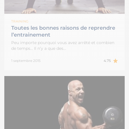
TRAINING
Toutes les bonnes raisons de reprendre
l’entrainement
Peu importe pourquoi vous avez arrêté et combien
de temps… Il n’y a que des…
1 septembre 2015
4.75