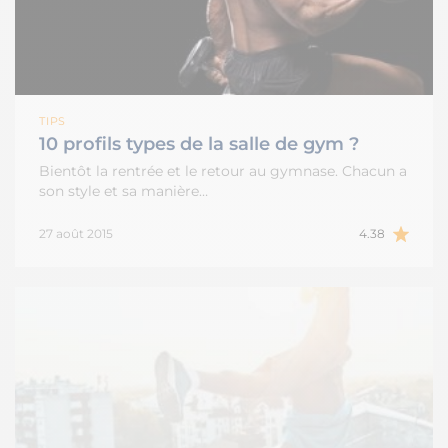
TIPS
10 profils types de la salle de gym ?
Bientôt la rentrée et le retour au gymnase. Chacun a
son style et sa manière…
27 août 2015
4.38