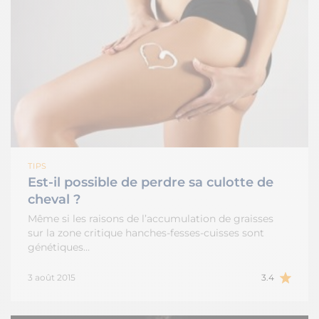
TIPS
Est-il possible de perdre sa culotte de
cheval ?
Même si les raisons de l’accumulation de graisses
sur la zone critique hanches-fesses-cuisses sont
génétiques…
3 août 2015
3.4