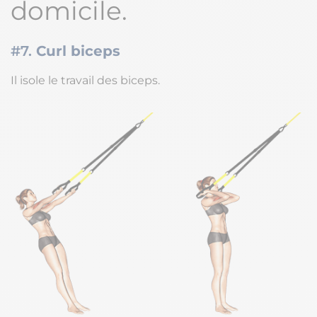
domicile.
#7.
Curl biceps
Il isole le travail des biceps.