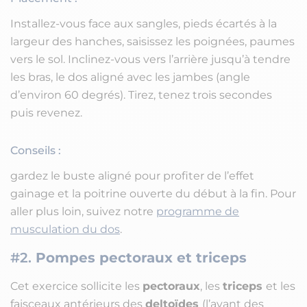
Installez-vous face aux sangles, pieds écartés à la
largeur des hanches, saisissez les poignées, paumes
vers le sol. Inclinez-vous vers l’arrière jusqu’à tendre
les bras, le dos aligné avec les jambes (angle
d’environ 60 degrés). Tirez, tenez trois secondes
puis revenez.
Conseils :
gardez le buste aligné pour profiter de l’effet
gainage et la poitrine ouverte du début à la fin. Pour
aller plus loin, suivez notre
programme de
musculation du dos
.
#2.
Pompes pectoraux et triceps
Cet exercice sollicite les
pectoraux
, les
triceps
et les
faisceaux antérieurs des
deltoïdes
(l’avant des