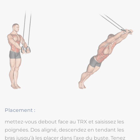
Placement :
mettez-vous debout face au TRX et saisissez les
poignées. Dos aligné, descendez en tendant les
bras jusqu’à les placer dans l’axe du buste. Tenez