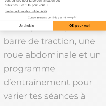
réunissant des sangles
de suspension, une
barre de traction, une
roue abdominale et un
programme
d’entraînement pour
varier tes séances à