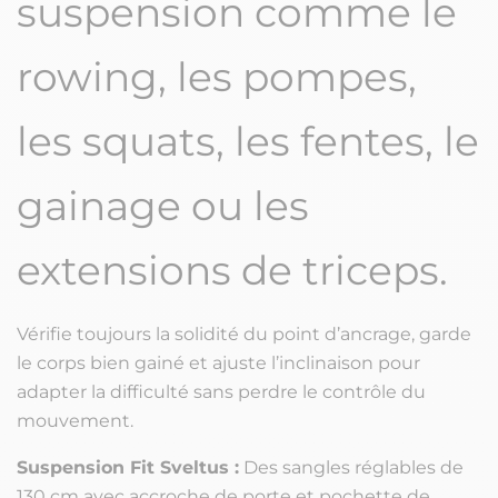
suspension comme le
rowing, les pompes,
les squats, les fentes, le
gainage ou les
extensions de triceps.
Vérifie toujours la solidité du point d’ancrage, garde
le corps bien gainé et ajuste l’inclinaison pour
adapter la difficulté sans perdre le contrôle du
mouvement.
Suspension Fit Sveltus :
Des sangles réglables de
130 cm avec accroche de porte et pochette de