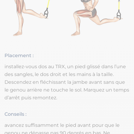
Placement :
installez-vous dos au TRX, un pied glissé dans l’une
des sangles, le dos droit et les mains à la taille.
Descendez en fléchissant la jambe avant sans que
le genou arrière ne touche le sol. Marquez un temps
d’arrêt puis remontez.
Conseils :
avancez suffisamment le pied avant pour que le
genou ne dépasse pas 90 degrés en bas. Ne