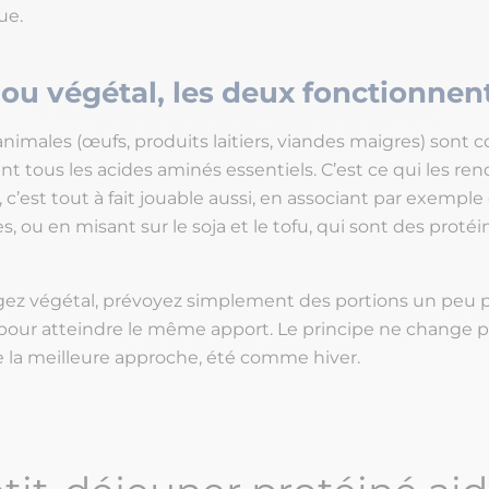
ue.
ou végétal, les deux fonctionnen
nimales (œufs, produits laitiers, viandes maigres) sont c
nt tous les acides aminés essentiels. C’est ce qui les ren
 c’est tout à fait jouable aussi, en associant par exemple
 ou en misant sur le soja et le tofu, qui sont des protéi
ez végétal, prévoyez simplement des portions un peu 
our atteindre le même apport. Le principe ne change pas
e la meilleure approche, été comme hiver.