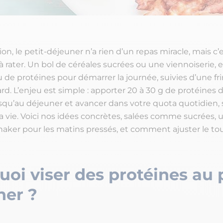
n, le petit-déjeuner n’a rien d’un repas miracle, mais c’
e à rater. Un bol de céréales sucrées ou une viennoiserie, e
u de protéines pour démarrer la journée, suivies d’une fr
rd. L’enjeu est simple : apporter 20 à 30 g de protéines 
usqu’au déjeuner et avancer dans votre quota quotidien,
a vie. Voici nos idées concrètes, salées comme sucrées, 
haker pour les matins pressés, et comment ajuster le tou
oi viser des protéines au p
ner ?