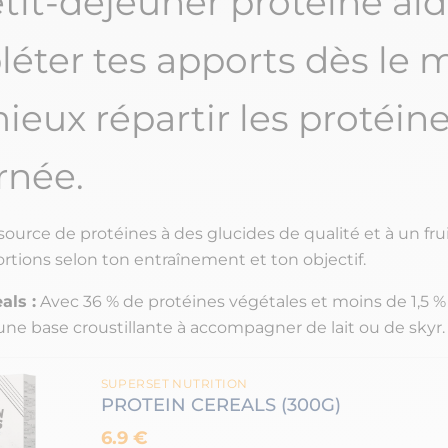
tit-déjeuner protéiné aid
éter tes apports dès le 
ieux répartir les protéine
rnée.
ource de protéines à des glucides de qualité et à un frui
rtions selon ton entraînement et ton objectif.
als :
Avec 36 % de protéines végétales et moins de 1,5 %
 une base croustillante à accompagner de lait ou de skyr.
SUPERSET NUTRITION
PROTEIN CEREALS (300G)
6.9 €