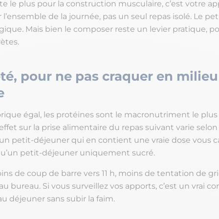
e le plus pour la construction musculaire, c’est votre ap
 l’ensemble de la journée, pas un seul repas isolé. Le pe
gique. Mais bien le composer reste un levier pratique, p
ètes.
été, pour ne pas craquer en milieu
e
rique égal, les protéines sont le macronutriment le plus 
l’effet sur la prise alimentaire du repas suivant varie selon
 un petit-déjeuner qui en contient une vraie dose vous c
u’un petit-déjeuner uniquement sucré.
oins de coup de barre vers 11 h, moins de tentation de g
au bureau. Si vous surveillez vos apports, c’est un vrai co
u déjeuner sans subir la faim.