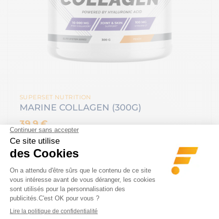
SUPERSET NUTRITION
MARINE COLLAGEN (300G)
39.9 €
Offre à ton corps le soutien qu'il mérite avec le…
VOIR LE PRODUIT