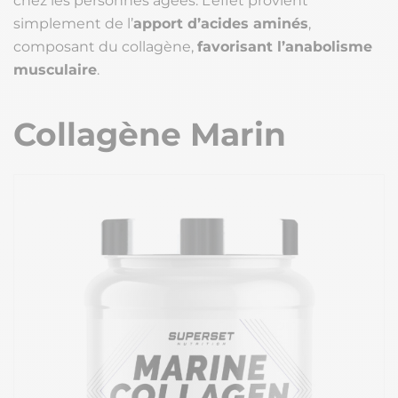
chez les personnes âgées. L’effet provient
simplement de l’
apport d’acides aminés
,
composant du collagène,
favorisant l’anabolisme
musculaire
.
Collagène Marin