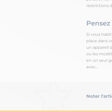
restrictions d
Pensez
Si vous habit
place dans vo
un appareil 
ou les modèle
en un seul ge
avec…
Noter l'arti