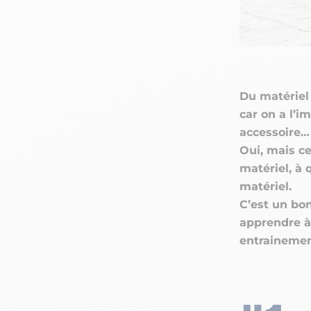
Du matériel 
car on a l’i
accessoire…
Oui, mais ce
matériel
, à 
matériel.
C’est un bon
apprendre à
entrainemen