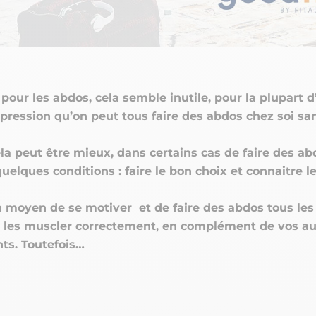
pour les abdos, cela semble inutile, pour la plupart d
mpression qu’on peut tous faire des abdos chez soi s
la peut être mieux, dans certains cas de
faire des ab
quelques conditions : faire le bon choix et connaitre l
 moyen de se motiver et de faire des abdos tous les 
 les muscler correctement, en complément de vos au
ts. Toutefois…