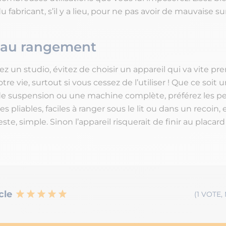
u fabricant, s’il y a lieu, pour ne pas avoir de mauvaise su
 au rangement
ez un studio, évitez de choisir un appareil qui va vite pr
tre vie, surtout si vous cessez de l’utiliser ! Que ce soit 
de suspension ou une machine complète, préférez les p
s pliables, faciles à ranger sous le lit ou dans un recoin, 
ste, simple. Sinon l’appareil risquerait de finir au placar
cle
(1 VOTE,