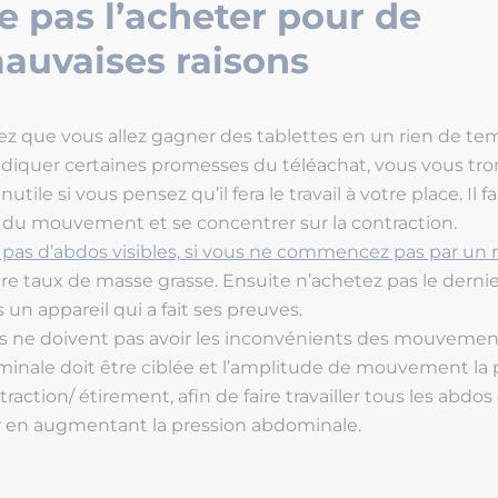
e pas l’acheter pour de
auvaises raisons
ez que vous allez gagner des tablettes en un rien de 
ndiquer certaines promesses du téléachat, vous vous tro
nutile si vous pensez qu’il fera le travail à votre place. Il f
 du mouvement et se concentrer sur la contraction.
 pas d’abdos visibles, si vous ne commencez pas par un
re taux de masse grasse. Ensuite n’achetez pas le dernie
un appareil qui a fait ses preuves.
 ne doivent pas avoir les
i
nconvénients des mouvements 
inale doit être ciblée et l’amplitude de mouvement la 
traction/ étirement, afin de faire travailler tous les abdos
ir en augmentant la pression abdominale.