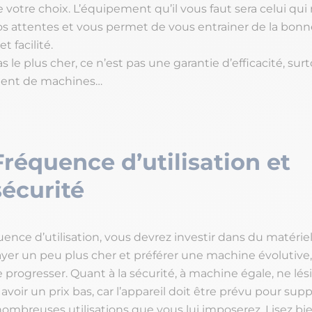
e votre choix. L’équipement qu’il vous faut sera celui qui
os attentes et vous permet de vous entrainer de la bonn
t facilité.
 le plus cher, ce n’est pas une garantie d’efficacité, surt
ment de machines…
Fréquence d’utilisation et
sécurité
uence d’utilisation, vous devrez investir dans du matériel
payer un peu plus cher et préférer une machine évolutive,
progresser. Quant à la sécurité, à machine égale, ne lési
avoir un prix bas, car l’appareil doit être prévu pour sup
nombreuses utilisations que vous lui imposerez. Lisez bie