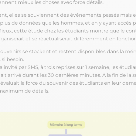
nnent mieux les choses avec force détails.
nt, elles se souviennent des événements passés mais 
lus de données que les hommes, et en y ayant accès p
Mieux, cette étude chez les étudiants montre que le con
ganiserait et se réactualiserait différemment en fonctio
s souvenirs se stockent et restent disponibles dans la mé
 si besoin.
 invité par SMS, à trois reprises sur 1 semaine, les étudia
tait arrivé durant les 30 dernières minutes. A la fin de la
e évaluait la force du souvenir des étudiants en leur de
maximum de détails.