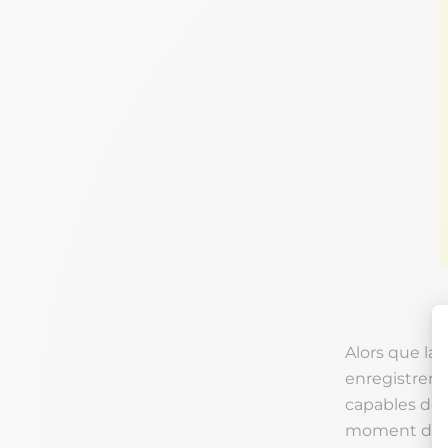
Alors que la
enregistrent
capables de c
moment du ra