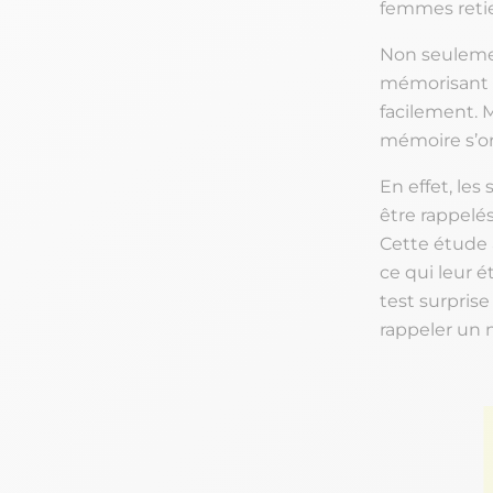
femmes retie
Non seuleme
mémorisant p
facilement. 
mémoire s’or
En effet, le
être rappelés
Cette étude a
ce qui leur é
test surpris
rappeler un 