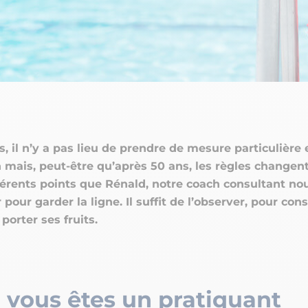
, il n’y a pas lieu de prendre de mesure particulière 
mais, peut-être qu’après 50 ans, les règles changen
fférents points que Rénald, notre coach consultant nou
r pour garder la ligne. Il suffit de l’observer, pour con
porter ses fruits.
i vous êtes un pratiquant