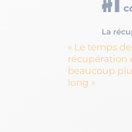
c
La récu
Le temps de
récupération 
beaucoup plu
long