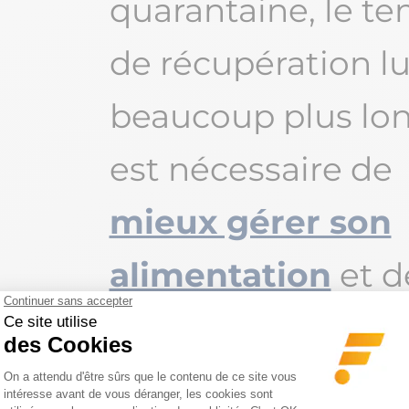
quarantaine, le t
de récupération lu
beaucoup plus long
est nécessaire de
mieux gérer son
alimentation
et d
le moins d’erreurs
possibles, comme