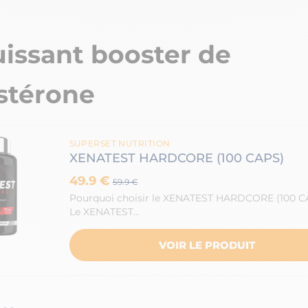
issant booster de
stérone
SUPERSET NUTRITION
XENATEST HARDCORE (100 CAPS)
49.9 €
59.9 €
Pourquoi choisir le XENATEST HARDCORE (100 C
Le XENATEST…
VOIR LE PRODUIT