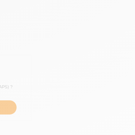
APS) ?