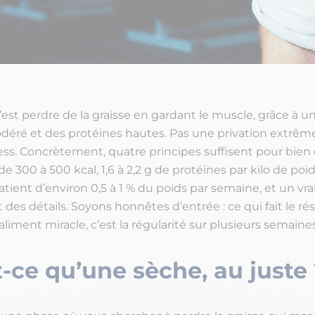
est perdre de la graisse en gardant le muscle, grâce à un
déré et des protéines hautes. Pas une privation extrême
ss. Concrètement, quatre principes suffisent pour bien 
 de 300 à 500 kcal, 1,6 à 2,2 g de protéines par kilo de poi
tient d’environ 0,5 à 1 % du poids par semaine, et un vra
t des détails. Soyons honnêtes d’entrée : ce qui fait le rés
aliment miracle, c’est la régularité sur plusieurs semaines
-ce qu’une sèche, au juste 