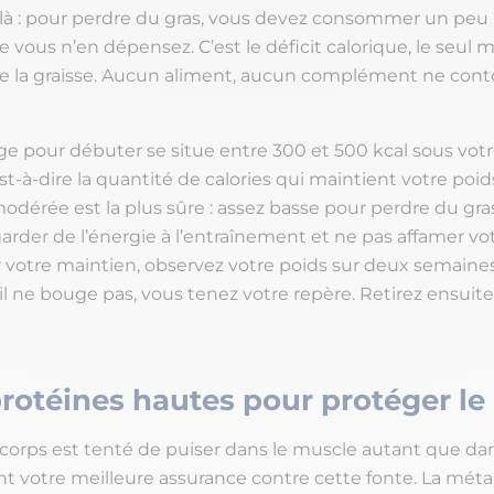
 là : pour perdre du gras, vous devez consommer un peu
e vous n’en dépensez. C’est le déficit calorique, le seul
dre la graisse. Aucun aliment, aucun complément ne con
ge pour débuter se situe entre 300 et 500 kcal sous vot
st-à-dire la quantité de calories qui maintient votre poid
odérée est la plus sûre : assez basse pour perdre du gras
rder de l’énergie à l’entraînement et ne pas affamer vot
 votre maintien, observez votre poids sur deux semaine
’il ne bouge pas, vous tenez votre repère. Retirez ensuit
protéines hautes pour protéger le
e corps est tenté de puiser dans le muscle autant que dan
nt votre meilleure assurance contre cette fonte. La mét