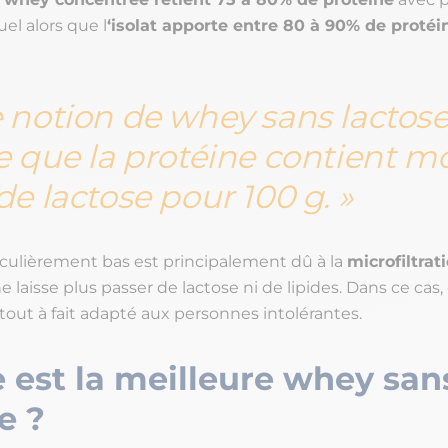
uel alors que l
‘isolat apporte entre 80 à 90% de protéi
 notion de whey sans lactos
ie que la protéine contient m
 de lactose pour 100 g.
iculièrement bas est principalement dû à la
microfiltrat
e laisse plus passer de lactose ni de lipides. Dans ce cas,
tout à fait adapté aux personnes intolérantes.
 est la meilleure whey san
se ?