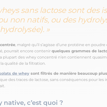
heys sans lactose sont des is
 ou non natifs, ou des hydroly
hydrolysée).
centrée
, malgré qu’il s’agisse d’une protéine en poudre 
é, pourrait encore contenir
quelques grammes de lacto
a plupart des whey concentré n’en contiennent quasim
 qualité de la filtration.
solats de whey
sont filtrés de manière beaucoup plus
 que des traces de lactose, sans conséquences pour les i
it.
 native, c’est quoi ?