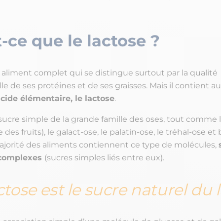
-ce que le lactose ?
n aliment complet qui se distingue surtout par la qualité
e de ses protéines et de ses graisses. Mais il contient a
cide élémentaire, le lactose
.
n sucre simple de la grande famille des
oses
, tout comme l
 des fruits), le galact-
ose
, le palatin-
ose
, le tréhal-
ose
et 
ajorité des aliments contiennent ce type de molécules,
 complexes
(sucres simples liés entre eux).
ctose est le sucre naturel du l