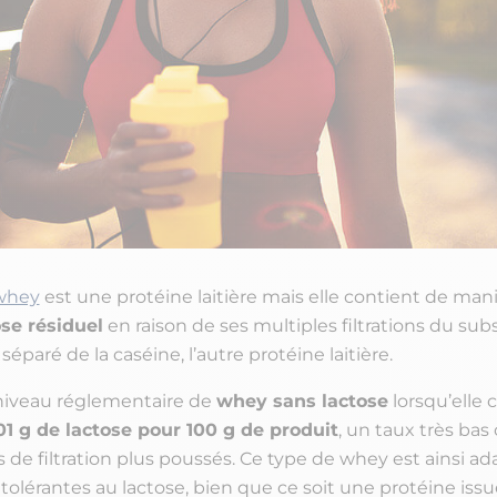
whey
est une protéine laitière mais elle contient de man
se résiduel
en raison de ses multiples filtrations du subs
séparé de la caséine, l’autre protéine laitière.
niveau réglementaire de
whey sans lactose
lorsqu’elle 
1 g de lactose pour 100 g de produit
, un taux très bas
 de filtration plus poussés. Ce type de whey est ainsi a
olérantes au lactose, bien que ce soit une protéine issue