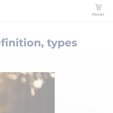
Panier
finition, types