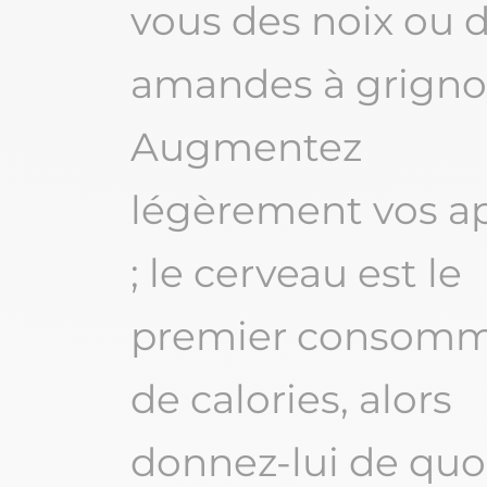
vous des noix ou 
amandes à grignot
Augmentez
légèrement vos a
; le cerveau est le
premier consomm
de calories, alors
donnez-lui de quo