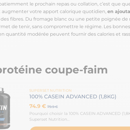
atiemment le prochain repas ou collation, c’est que qu
aut augmenter votre apport calorique quotidien,
en ajout
 des fibres. Du fromage blanc ou une petite poignée de 
ermet de tenir, sans compromettre le régime. Les bonnes
en quantité modérée peuvent fournir des calories et rass
rotéine coupe-faim
SUPERSET NUTRITION
100% CASEIN ADVANCED (1,8KG)
74.9 €
79.9 €
Pourquoi choisir la 100% CASEIN ADVANCED (1,8
Superset Nutrition…