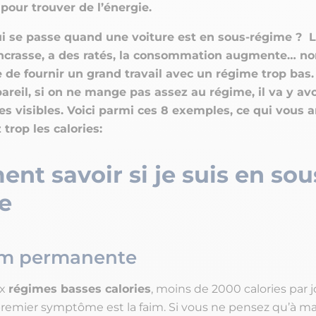
pour trouver de l’énergie.
ui se passe quand une voiture est en sous-régime ? 
encrasse, a des ratés, la consommation augmente… n
de fournir un grand travail avec un régime trop bas.
pareil, si on ne mange pas assez au régime, il va y av
 visibles. Voici parmi ces 8 exemples, ce qui vous ar
trop les calories:
t savoir si je suis en sou
e
im permanente
ux
régimes basses calories
, moins de 2000 calories par jo
 premier symptôme est la faim. Si vous ne pensez qu’à ma