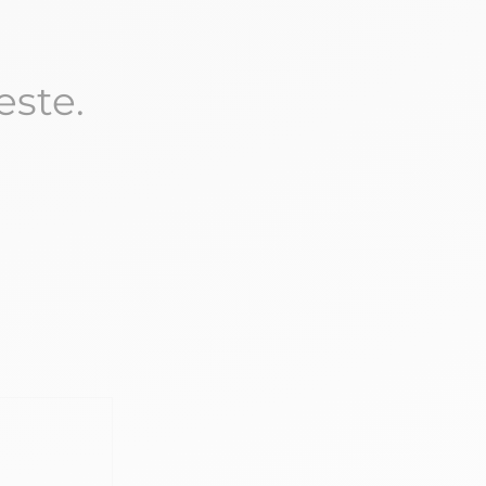
este.