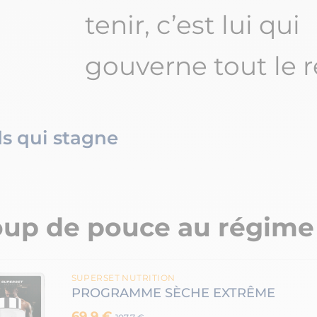
tenir, c’est lui qui
gouverne tout le r
s qui stagne
oup de pouce au régime
SUPERSET NUTRITION
PROGRAMME SÈCHE EXTRÊME
69.9 €