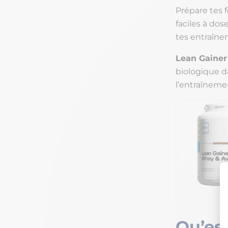
Prépare tes 
faciles à dos
tes entraîne
Lean Gainer
biologique d
l’entraîneme
Qu’est