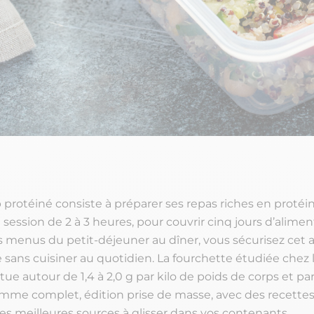
protéiné consiste à préparer ses repas riches en protéin
session de 2 à 3 heures, pour couvrir cinq jours d’alimen
os menus du petit-déjeuner au dîner, vous sécurisez cet 
e sans cuisiner au quotidien. La fourchette étudiée chez l
itue autour de 1,4 à 2,0 g par kilo de poids de corps et par 
mme complet, édition prise de masse, avec des recettes
es meilleures sources à glisser dans vos contenants.