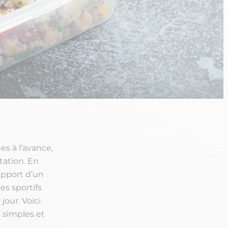
es à l’avance,
tation. En
apport d’un
es sportifs
jour. Voici
 simples et