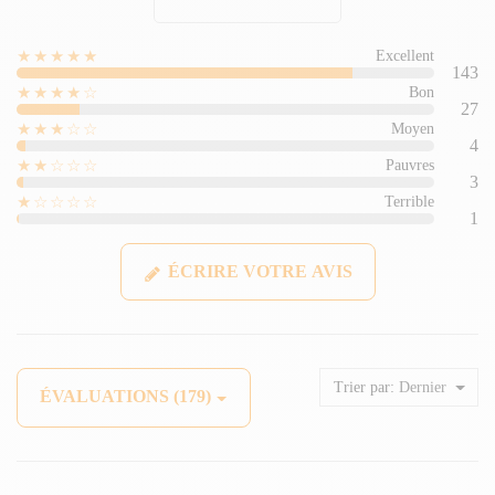
★★★★★
Excellent
143
★★★★☆
Bon
27
★★★☆☆
Moyen
4
★★☆☆☆
Pauvres
3
★☆☆☆☆
Terrible
1
ÉCRIRE VOTRE AVIS
Trier par:
Dernier
ÉVALUATIONS (179)