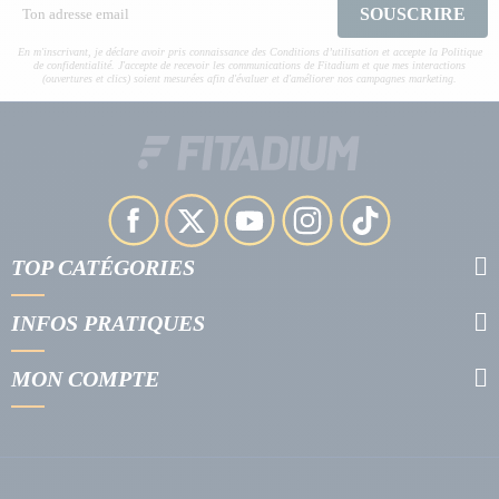
SOUSCRIRE
En m'inscrivant, je déclare avoir pris connaissance des Conditions d’utilisation et accepte la Politique
de confidentialité. J'accepte de recevoir les communications de Fitadium et que mes interactions
(ouvertures et clics) soient mesurées afin d'évaluer et d'améliorer nos campagnes marketing.
TOP CATÉGORIES
INFOS PRATIQUES
MON COMPTE