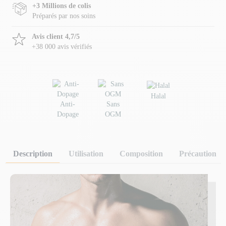
+3 Millions de colis
Préparés par nos soins
Avis client 4,7/5
+38 000 avis vérifiés
Halal
Anti-
Sans
Dopage
OGM
Description
Utilisation
Composition
Précaution