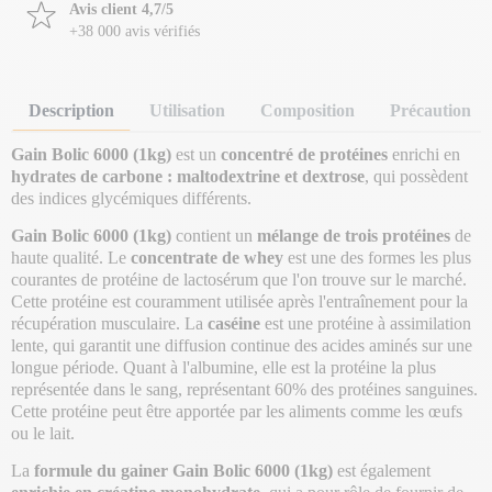
Avis client 4,7/5
+38 000 avis vérifiés
Description
Utilisation
Composition
Précaution
Gain Bolic 6000 (1kg)
est un
concentré de protéines
enrichi en
hydrates de carbone : maltodextrine et dextrose
, qui possèdent
des indices glycémiques différents.
Gain Bolic 6000 (1kg)
contient un
mélange de trois protéines
de
haute qualité. Le
concentrate de whey
est une des formes les plus
courantes de protéine de lactosérum que l'on trouve sur le marché.
Cette protéine est couramment utilisée après l'entraînement pour la
récupération musculaire. La
caséine
est une protéine à assimilation
lente, qui garantit une diffusion continue des acides aminés sur une
longue période. Quant à l'albumine, elle
est la protéine la plus
représentée dans le sang, représentant 60% des protéines sanguines.
Cette protéine peut être apportée par les aliments comme les œufs
ou le lait.
La
formule du gainer Gain Bolic 6000 (1kg)
est également