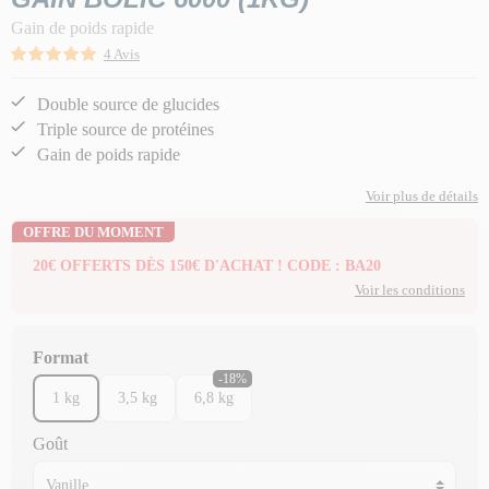
Gain de poids rapide
4 Avis
Double source de glucides
Triple source de protéines
Gain de poids rapide
Voir plus de détails
OFFRE DU MOMENT
20€ OFFERTS DÈS 150€ D'ACHAT ! CODE : BA20
Voir les conditions
Format
-18%
1 kg
3,5 kg
6,8 kg
Goût