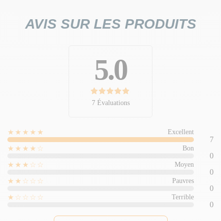
AVIS SUR LES PRODUITS
5.0
7 Évaluations
★★★★★
Excellent
7
★★★★☆
Bon
0
★★★☆☆
Moyen
0
★★☆☆☆
Pauvres
0
★☆☆☆☆
Terrible
0