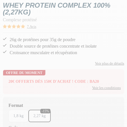
WHEY PROTEIN COMPLEX 100%
(2,27KG)
Complexe protéiné
7 Avis
26g de protéines pour 35g de poudre
Double source de protéines concentrate et isolate
Croissance musculaire et récupération
Voir plus de détails
OFFRE DU MOMENT
20€ OFFERTS DÈS 150€ D'ACHAT ! CODE : BA20
Voir les conditions
Format
-15%
1,8 kg
2,27 kg