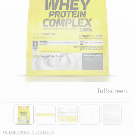
fullscreen
fullscreen
OLIMP SPORT NUTRITION