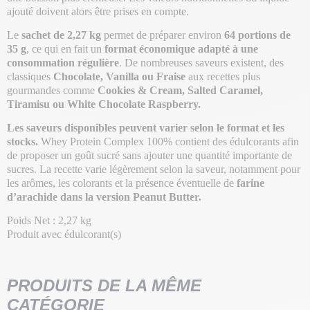
ajouté doivent alors être prises en compte.
Le
sachet de 2,27 kg
permet de préparer environ
64 portions de
35 g
, ce qui en fait un
format économique adapté à une
consommation régulière
. De nombreuses saveurs existent, des
classiques
Chocolate, Vanilla ou Fraise
aux recettes plus
gourmandes comme
Cookies & Cream, Salted Caramel,
Tiramisu ou White Chocolate Raspberry.
Les saveurs disponibles peuvent varier selon le format et les
stocks.
Whey Protein Complex 100% contient des édulcorants afin
de proposer un goût sucré sans ajouter une quantité importante de
sucres. La recette varie légèrement selon la saveur, notamment pour
les arômes, les colorants et la présence éventuelle de
farine
d’arachide dans la version Peanut Butter.
Poids Net : 2,27 kg
Produit avec édulcorant(s)
PRODUITS DE LA MÊME
CATÉGORIE