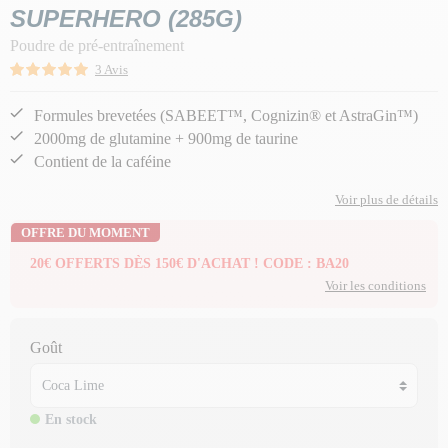
SUPERHERO (285G)
Poudre de pré-entraînement
3 Avis
Formules brevetées (SABEET™, Cognizin® et AstraGin™)
2000mg de glutamine + 900mg de taurine
Contient de la caféine
Voir plus de détails
OFFRE DU MOMENT
20€ OFFERTS DÈS 150€ D'ACHAT ! CODE : BA20
Voir les conditions
Goût
En stock