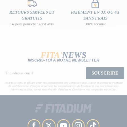
RETOURS SIMPLES ET
PAIEMENT EN 3X OU 4X
GRATUITS
SANS FRAIS
14 jours pour changer d’avis
100% sécurisé
FITA'
NEWS
INSCRIS-TOI À NOTRE NEWSLETTER
SOUSCRIRE
En m'inscrivant, je déclare avoir pris connaissance des Conditions d’utilisation et accepte la Politique
de confidentialité. J'accepte de recevoir les communications de Fitadium et que mes interactions
(ouvertures et clics) soient mesurées afin d'évaluer et d'améliorer nos campagnes marketing.