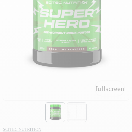
fullscreen
fullscreen
SCITEC NUTRITION