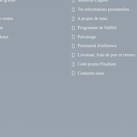
e graisse
Mentions Légales
Tes informations personnelles
 ventes
A propos de nous
ns
Programme de fidélité
deaux
Parrainage
Partenariat d'influence
Livraison, frais de port et retours
Code promo Fitadium
Contactez-nous