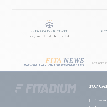
LIVRAISON OFFERTE
DES
en point relais dès 60€ d'achat
FITA'
NEWS
INSCRIS-TOI À NOTRE NEWSLETTER
TOP CA
Protéines