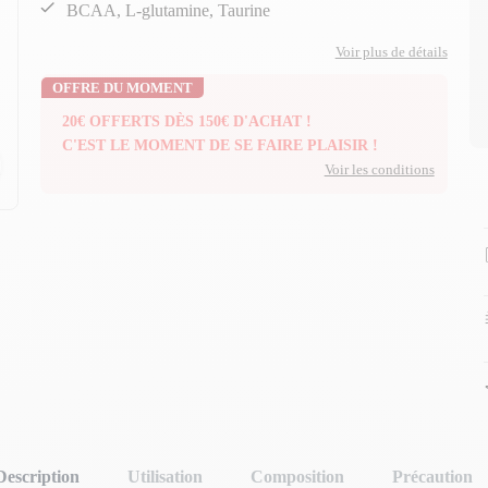
BCAA, L-glutamine, Taurine
Voir plus de détails
OFFRE DU MOMENT
20€ OFFERTS DÈS 150€ D'ACHAT !
C'EST LE MOMENT DE SE FAIRE PLAISIR !
n
n
Voir les conditions
Description
Utilisation
Composition
Précaution