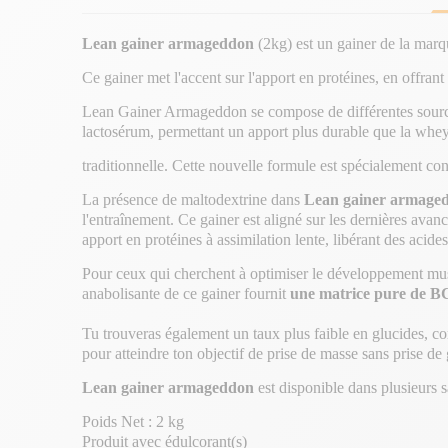
Lean gainer armageddon
(2kg) est un gainer de la mar
Ce gainer met l'accent sur l'apport en protéines, en offran
Lean Gainer Armageddon se compose de différentes sources 
lactosérum, permettant un apport plus durable que la whey
traditionnelle. Cette nouvelle formule est spécialement 
La présence de maltodextrine dans
Lean gainer armage
l'entraînement. Ce gainer est aligné sur les dernières avan
apport en protéines à assimilation lente, libérant des acide
Pour ceux qui cherchent à optimiser le développement musc
anabolisante de ce gainer fournit
une matrice pure de 
Tu trouveras également un taux plus faible en glucides, co
pour atteindre ton objectif de prise de masse sans prise de 
Lean gainer armageddon
est disponible dans plusieurs 
Poids Net : 2 kg
Produit avec édulcorant(s)