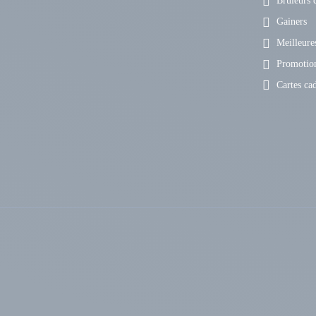
Brûleurs d
Gainers
Meilleures
Promotio
Cartes ca