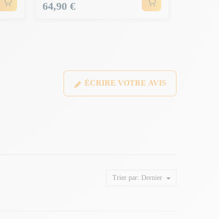
Prix
64,90 €
ÉCRIRE VOTRE AVIS
Trier par:
Dernier