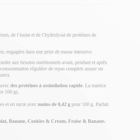
m, de l’isolat et de l’hydrolysat de protéines de
en, engagées dans une prise de masse intensive.
ondre aux besoins nutritionnels avant, pendant et après
 La consommation régulière de repas complets assure un
ures).
 avec
des protéines à assimilation rapide
. La matrice
ur 100 g).
ses et en sucre avec
moins de 0,42 g
pour 100 g. Parfait
lat, Banane, Cookies & Cream, Fraise &
Banane.