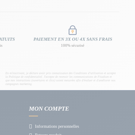
ATUITS
PAIEMENT EN 3X OU 4X SANS FRAIS
is
100% sécurisé
En m'inscrivant, je déclare avoir pris connaissance des Conditions d’utilisation et accepte
la Politique de confidentialité. J'accepte de recevoir les communications de Fitadium et
que mes interactions (ouvertures et clics) soient mesurées afin d'évaluer et d'améliorer nos
campagnes marketing.
MON COMPTE
Informations personnelles