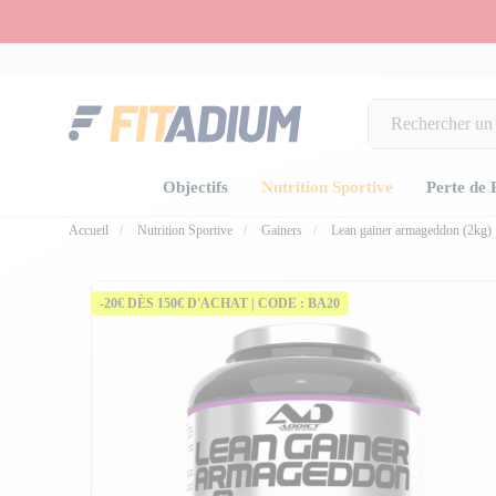
Objectifs
Nutrition Sportive
Perte de 
Accueil
Nutrition Sportive
Gainers
Lean gainer armageddon (2kg)
-20€ DÈS 150€ D'ACHAT | CODE : BA20