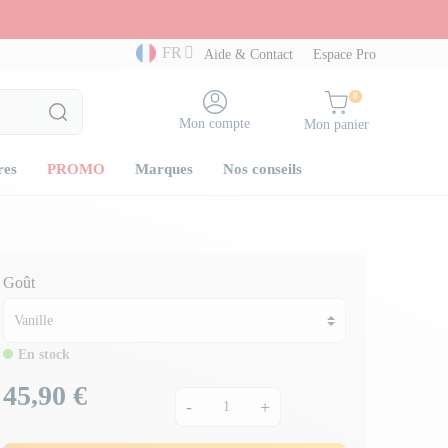
FR
Aide & Contact
Espace Pro
0
Mon compte
Mon panier
res
PROMO
Marques
Nos conseils
Goût
En stock
45,90 €
Prix
-
+