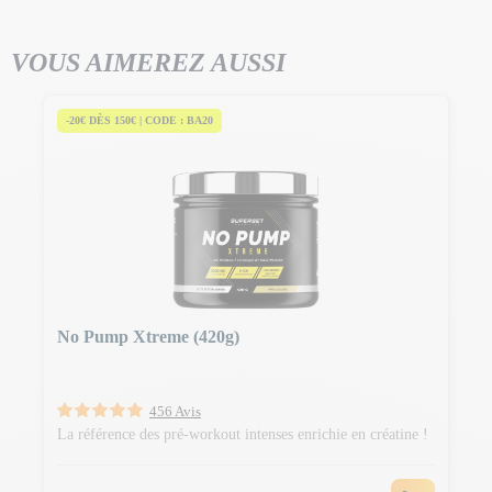
VOUS AIMEREZ AUSSI
-20€ DÈS 150€ | CODE : BA20
No Pump Xtreme (420g)
456 Avis
La référence des pré-workout intenses enrichie en créatine !