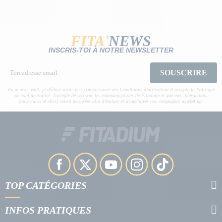
FITA'
NEWS
INSCRIS-TOI À NOTRE NEWSLETTER
SOUSCRIRE
En m'inscrivant, je déclare avoir pris connaissance des Conditions d’utilisation et accepte la Politique
de confidentialité. J'accepte de recevoir les communications de Fitadium et que mes interactions
(ouvertures et clics) soient mesurées afin d'évaluer et d'améliorer nos campagnes marketing.
TOP CATÉGORIES
INFOS PRATIQUES